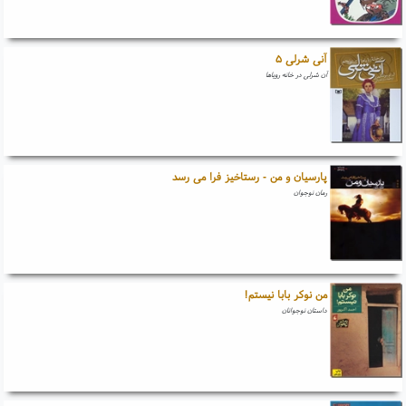
آنی شرلی ۵
آن شرلی در خانه رویاها
پارسیان و من - رستاخیز فرا می رسد
رمان نوجوان
من نوکر بابا نیستم!
داستان نوجوانان