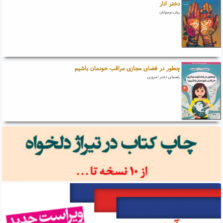
دختر انار
رمان نوجوانان
چطور در فضای مجازی مراقب خودمان باشیم
راهنمای دختر امروزی