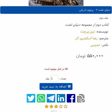
دنیای تخت ۲ - پرتوی تاریکی
جلد دوم
کتاب دوم از مجموعه دنیای تخت
نویسنده:
تری پرچت
مترجم:
رضا اسکندری آذر
ناشر:
تندیس
۵۵۰,۰۰۰
تومان
کالا در انبار موجود است
تعداد:
جلد
اضافه به سبد خرید