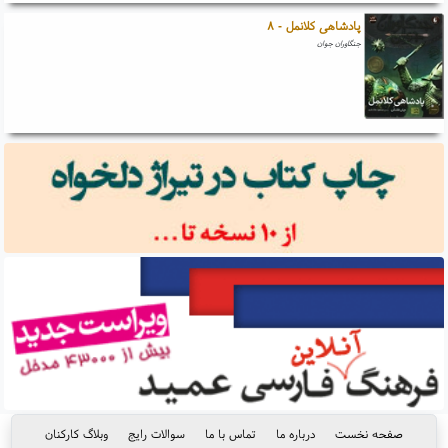
پادشاهی کلانمل - ۸
جنگاوران جوان
صفحه نخست
درباره ما
تماس با ما
سوالات رایج
وبلاگ کارکنان