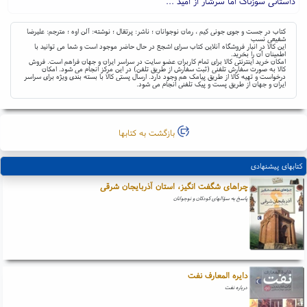
داستانی سوزناک اما سرشار از امید ...
کتاب در جست و جوی جونی کیم ، رمان نوجوانان ؛ ناشر: پرتقال ؛ نوشته: آلن اوه ؛ مترجم: علیرضا
شفیعی نسب
این کالا در انبار فروشگاه آنلاین کتاب سرای اشجع در حال حاضر موجود است و شما می توانید با
اطمینان آن را بخرید.
امکان خرید اینترنتی کالا برای تمام کاربران عضو سایت در سراسر ایران و جهان فراهم است. فروش
کالا به صورت سفارش تلفنی (ثبت سفارش از طریق تلفن) در این مرکز انجام می شود. امکان
درخواست و تهیه کالا از طریق پیامک هم وجود دارد. ارسال پستی کالا با بسته بندی ویژه برای سراسر
ایران و جهان از طریق پست و پیک تلفنی انجام می شود.
بازگشت به کتابها
کتابهای پیشنهادی
چراهای شگفت انگیز، استان آذربایجان شرقی
پاسخ به سؤالهای کودکان و نوجوانان
دایره المعارف نفت
درباره نفت