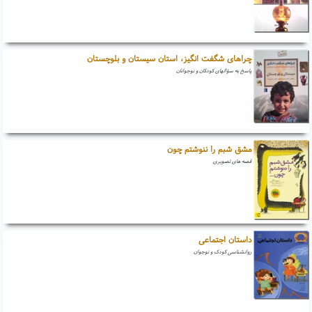
چراهای شگفت انگیز، استان سیستان و بلوچستان
پاسخ به سؤالهای کودکان و نوجوانان
مشق شبم را ننوشتم چون
قصه های تصویری
داستان اجتماعی
روانشناسی کودک و نوجوان