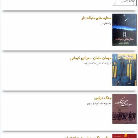
ستاره های دنباله دار
رمان فارسی
مهمان مامان - مرادی کرمانی
ادبیات داستانی - داستان بلند
جنگ ترکمن
مجموعه داستان فرانسوی
مادام مینگ و ۱۰ بچه نداشته اش