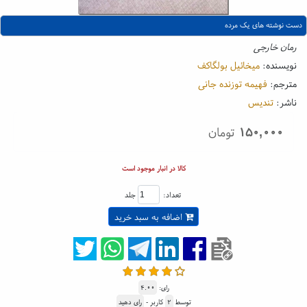
دست نوشته های یک مرده
رمان خارجی
نویسنده:
میخائیل بولگاکف
مترجم:
فهیمه توزنده جانی
ناشر:
تندیس
۱۵۰,۰۰۰
تومان
کالا در انبار موجود است
تعداد:
جلد
اضافه به سبد خرید
رای:
۴.۰۰
توسط
۲
کاربر -
رای دهید