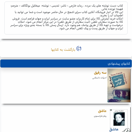
کتاب دست نوشته های یک مرده ، رمان خارجی ؛ ناشر: تندیس ؛ نوشته: میخائیل بولگاکف ؛ مترجم:
فهیمه توزنده جانی
این کالا در انبار فروشگاه آنلاین کتاب سرای اشجع در حال حاضر موجود است و شما می توانید با
اطمینان آن را بخرید.
امکان خرید اینترنتی کالا برای تمام کاربران عضو سایت در سراسر ایران و جهان فراهم است. فروش
کالا به صورت سفارش تلفنی (ثبت سفارش از طریق تلفن) در این مرکز انجام می شود. امکان
درخواست و تهیه کالا از طریق پیامک هم وجود دارد. ارسال پستی کالا با بسته بندی ویژه برای سراسر
ایران و جهان از طریق پست و پیک تلفنی انجام می شود.
بازگشت به کتابها
کتابهای پیشنهادی
سه رفیق
ادبیات داستانی
عاشق
رمان فرانسوی