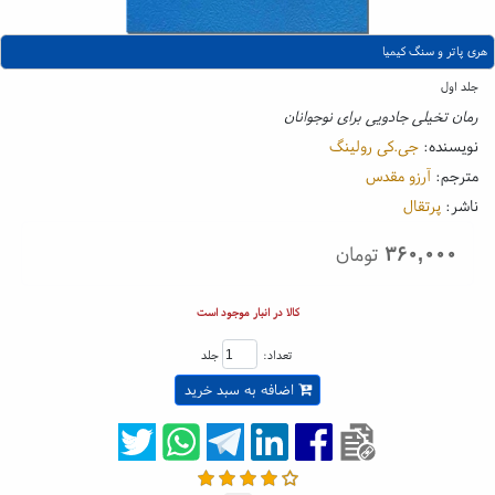
هری پاتر و سنگ کیمیا
جلد اول
رمان تخیلی جادویی برای نوجوانان
نویسنده:
جی.کی رولینگ
مترجم:
آرزو مقدس
ناشر:
پرتقال
۳۶۰,۰۰۰
تومان
کالا در انبار موجود است
تعداد:
جلد
اضافه به سبد خرید