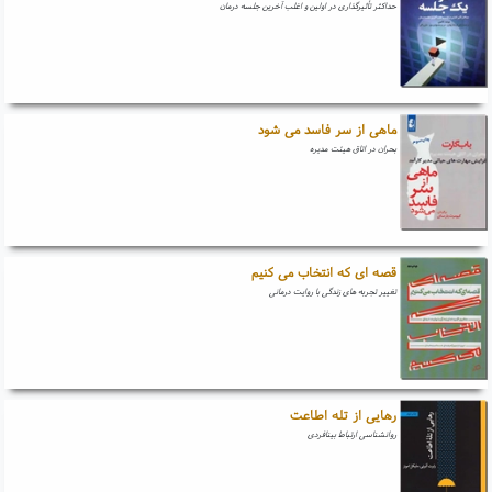
حداکثر تأثیرگذاری در اولین و اغلب آخرین جلسه درمان
ماهی از سر فاسد می شود
بحران در اتاق هیئت مدیره
قصه ای که انتخاب می کنیم
تغییر تجربه های زندگی با روایت درمانی
رهایی از تله اطاعت
روانشناسی ارتباط بینافردی