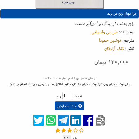
چرا خوبان رنج می برند
رنج بخشی از زندگی و آموزگار ماست
نویسنده:
جی.پی واسوانی
مترجم:
نوشین حمیدا
ناشر:
کلک آزادگان
۱۲۰,۰۰۰
تومان
در حال حاضر این کالا در انبار تمام شده است
برای ثبت سفارش روی کلید ثبت سفارش کالا کلیک کنید، اطلاع رسانی با ایمیل و پیامک انجام می شود
تعداد:
جلد
ثبت سفارش
رای:
۳.۰۰