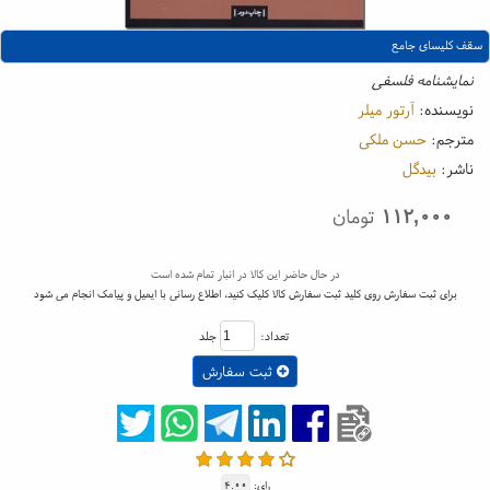
سقف کلیسای جامع
نمایشنامه فلسفی
نویسنده:
آرتور میلر
مترجم:
حسن ملکی
ناشر:
بیدگل
۱۱۲,۰۰۰
تومان
در حال حاضر این کالا در انبار تمام شده است
برای ثبت سفارش روی کلید ثبت سفارش کالا کلیک کنید، اطلاع رسانی با ایمیل و پیامک انجام می شود
تعداد:
جلد
ثبت سفارش
رای:
۴.۰۰