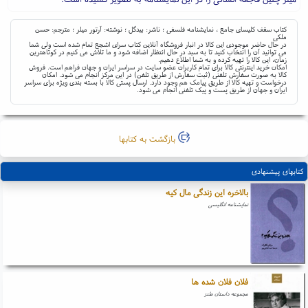
کتاب سقف کلیسای جامع ، نمایشنامه فلسفی ؛ ناشر: بیدگل ؛ نوشته: آرتور میلر ؛ مترجم: حسن
ملکی
در حال حاضر موجودی این کالا در انبار فروشگاه آنلاین کتاب سرای اشجع تمام شده است ولی شما
می توانید آن را انتخاب کنید تا به سبد در حال انتظار اضافه شود و ما تلاش می کنیم در کوتاهترین
زمان، این کالا را تهیه کرده و به شما اطلاع دهیم.
امکان خرید اینترنتی کالا برای تمام کاربران عضو سایت در سراسر ایران و جهان فراهم است. فروش
کالا به صورت سفارش تلفنی (ثبت سفارش از طریق تلفن) در این مرکز انجام می شود. امکان
درخواست و تهیه کالا از طریق پیامک هم وجود دارد. ارسال پستی کالا با بسته بندی ویژه برای سراسر
ایران و جهان از طریق پست و پیک تلفنی انجام می شود.
بازگشت به کتابها
کتابهای پیشنهادی
بالاخره این زندگی مال کیه
نمایشنامه انگلیسی
فلان فلان شده ها
مجموعه داستان طنز