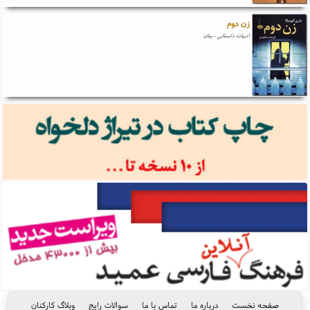
زن دوم
ادبیات داستانی - رمان
صفحه نخست
درباره ما
تماس با ما
سوالات رایج
وبلاگ کارکنان