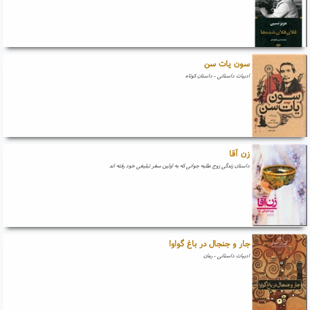
سون یات سن
ادبیات داستانی - داستان کوتاه
زن آقا
داستان زندگی زوج طلبه جوانی که به اولین سفر تبلیغی خود رفته اند
جار و جنجال در باغ گواوا
ادبیات داستانی - رمان