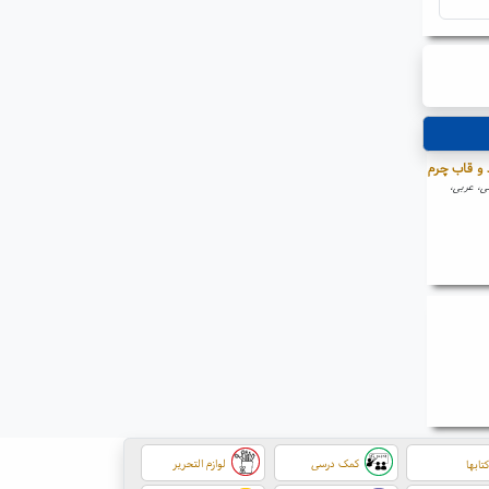
 و قاب چرم
سی، عربی،
کمک درسی
لوازم التحریر
تابها