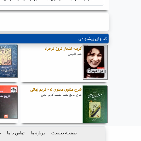
کتابهای پیشنهادی
گزینه اشعار فروغ فرخزاد
شعر فارسی
شرح مثنوی معنوی ۵ - کریم زمانی
شرح جامع مثنوی معنوی کریم زمانی
صفحه نخست
درباره ما
تماس با ما
س