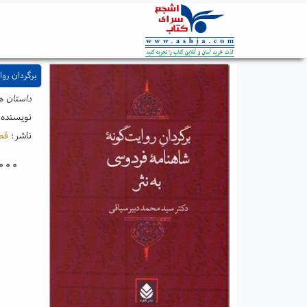
برگردان رو
داستان ها
نویسنده
ناشر:
قط
۰۰۰