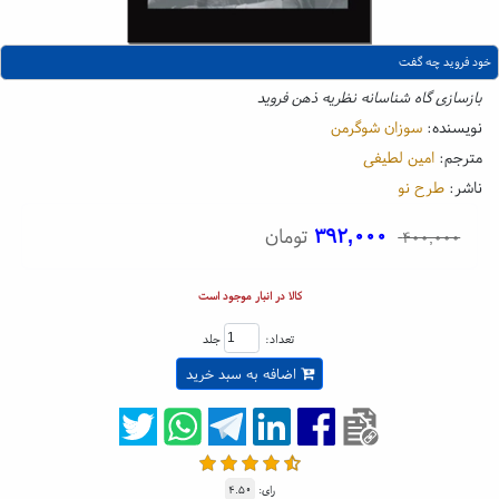
خود فروید چه گفت
بازسازی گاه شناسانه نظریه ذهن فروید
نویسنده:
سوزان شوگرمن
مترجم:
امین لطیفی
ناشر:
طرح نو
۳۹۲,۰۰۰
تومان
۴۰۰,۰۰۰
کالا در انبار موجود است
تعداد:
جلد
اضافه به سبد خرید
رای:
۴.۵۰