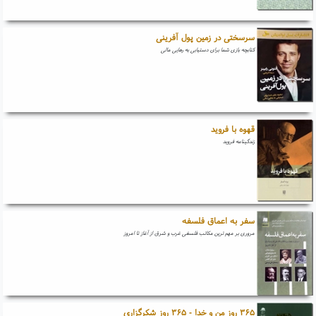
سرسختی در زمین پول آفرینی
کتابچه بازی شما برای دستیابی به رهایی مالی
قهوه با فروید
زندگینامه فروید
سفر به اعماق فلسفه
مروری بر مهم ترین مکاتب فلسفی غرب و شرق از آغاز تا امروز
۳۶۵ روز من و خدا - ۳۶۵ روز شکرگزاری