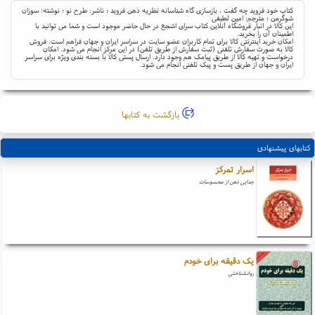
کتاب خود فروید چه گفت ، بازسازی گاه شناسانه نظریه ذهن فروید ؛ ناشر: طرح نو ؛ نوشته: سوزان
شوگرمن ؛ مترجم: امین لطیفی
این کالا در انبار فروشگاه آنلاین کتاب سرای اشجع در حال حاضر موجود است و شما می توانید با
اطمینان آن را بخرید.
امکان خرید اینترنتی کالا برای تمام کاربران عضو سایت در سراسر ایران و جهان فراهم است. فروش
کالا به صورت سفارش تلفنی (ثبت سفارش از طریق تلفن) در این مرکز انجام می شود. امکان
درخواست و تهیه کالا از طریق پیامک هم وجود دارد. ارسال پستی کالا با بسته بندی ویژه برای سراسر
ایران و جهان از طریق پست و پیک تلفنی انجام می شود.
بازگشت به کتابها
کتابهای پیشنهادی
اسرار تمرکز
جدایی ذهن از محسوسات
یک دقیقه برای خودم
روانشناختی