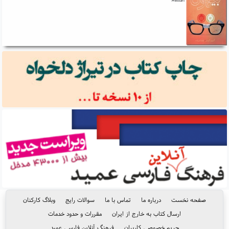
Restart
صفحه نخست
درباره ما
تماس با ما
سوالات رایج
وبلاگ کارکنان
ارسال کتاب به خارج از ایران
مقررات و حدود خدمات
حریم خصوصی کاربران
فرهنگ آنلاین فارسی عمید