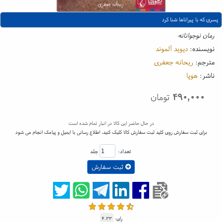
پسری که با پیراناها شنا کرد
رمان نوجوانانه
نویسنده:
دیوید آلموند
مترجم:
ریحانه جعفری
ناشر:
هوپا
۴۹۰,۰۰۰
تومان
در حال حاضر این کالا در انبار تمام شده است
برای ثبت سفارش روی کلید ثبت سفارش کالا کلیک کنید، اطلاع رسانی با ایمیل و پیامک انجام می شود
تعداد:
جلد
ثبت سفارش
رای:
۴.۳۳