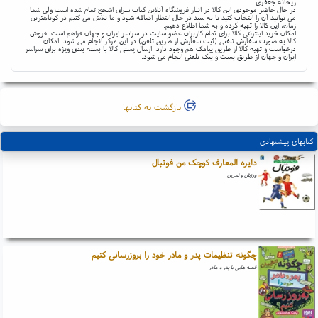
ریحانه جعفری
در حال حاضر موجودی این کالا در انبار فروشگاه آنلاین کتاب سرای اشجع تمام شده است ولی شما
می توانید آن را انتخاب کنید تا به سبد در حال انتظار اضافه شود و ما تلاش می کنیم در کوتاهترین
زمان، این کالا را تهیه کرده و به شما اطلاع دهیم.
امکان خرید اینترنتی کالا برای تمام کاربران عضو سایت در سراسر ایران و جهان فراهم است. فروش
کالا به صورت سفارش تلفنی (ثبت سفارش از طریق تلفن) در این مرکز انجام می شود. امکان
درخواست و تهیه کالا از طریق پیامک هم وجود دارد. ارسال پستی کالا با بسته بندی ویژه برای سراسر
ایران و جهان از طریق پست و پیک تلفنی انجام می شود.
بازگشت به کتابها
کتابهای پیشنهادی
دایره المعارف کوچک من فوتبال
ورزش و تمرین
چگونه تنظیمات پدر و مادر خود را بروزرسانی کنیم
قصه هایی با پدر و مادر