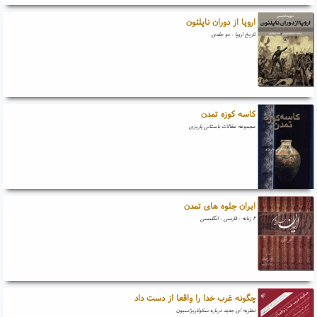
اروپا از دوران ناپلئون
تاریخ اروپا - دو جلدی
کاسه کوزه تمدن
مجموعه مقالات باستانی پاریزی
ایران جلوه های تمدن
۲ زبانه - فارسی - انگلیسی
چگونه غرب خدا را واقعا از دست داد
نظریه ای جدید درباره سکولاریزاسیون