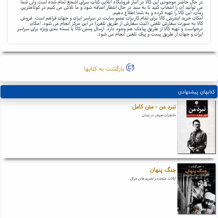
در حال حاضر موجودی این کالا در انبار فروشگاه آنلاین کتاب سرای اشجع تمام شده است ولی شما
می توانید آن را انتخاب کنید تا به سبد در حال انتظار اضافه شود و ما تلاش می کنیم در کوتاهترین
زمان، این کالا را تهیه کرده و به شما اطلاع دهیم.
امکان خرید اینترنتی کالا برای تمام کاربران عضو سایت در سراسر ایران و جهان فراهم است. فروش
کالا به صورت سفارش تلفنی (ثبت سفارش از طریق تلفن) در این مرکز انجام می شود. امکان
درخواست و تهیه کالا از طریق پیامک هم وجود دارد. ارسال پستی کالا با بسته بندی ویژه برای سراسر
ایران و جهان از طریق پست و پیک تلفنی انجام می شود.
بازگشت به کتابها
کتابهای پیشنهادی
نبرد من - متن کامل
خاطرات هیتلر در زندان
جنگ پنهان
ایالات متحده و تحریم های عراق