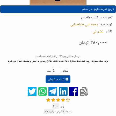
تاریخ تحریف باوری در اسلام
تحربف در کتاب مقدس
نویسنده:
محمدعلی طباطبایی
ناشر:
نشر نی
۲۸۰,۰۰۰
تومان
در حال حاضر این کالا در انبار تمام شده است
برای ثبت سفارش روی کلید ثبت سفارش کالا کلیک کنید، اطلاع رسانی با ایمیل و پیامک انجام می شود
تعداد:
جلد
ثبت سفارش
رای:
۴.۰۰
توسط
۲
کاربر -
رای دهید