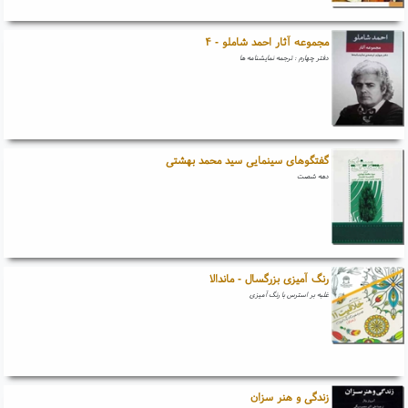
مجموعه آثار احمد شاملو - ۴
دفتر چهارم : ترجمه نمایشنامه ها
گفتگوهای سینمایی سید محمد بهشتی
دهه شصت
رنگ آمیزی بزرگسال - ماندالا
غلبه بر استرس با رنگ آمیزی
زندگی و هنر سزان