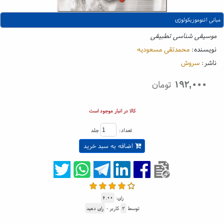
مبانی اتنوموزیکولوژی
موسیقی شناسی تطبیقی
نویسنده:
محمدتقی مسعودیه
ناشر:
سروش
۱۹۲,۰۰۰
تومان
کالا در انبار موجود است
تعداد:
جلد
اضافه به سبد خرید
رای:
۴.۰۰
توسط
۲
کاربر -
رای دهید