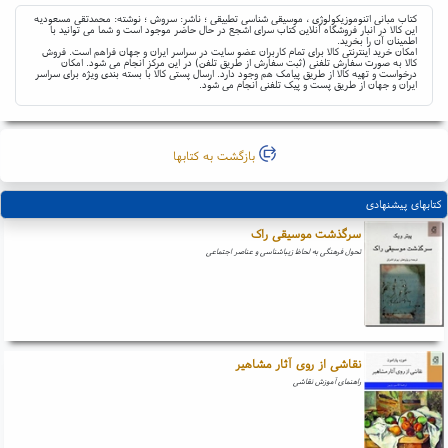
کتاب مبانی اتنوموزیکولوژی ، موسیقی شناسی تطبیقی ؛ ناشر: سروش ؛ نوشته: محمدتقی مسعودیه
این کالا در انبار فروشگاه آنلاین کتاب سرای اشجع در حال حاضر موجود است و شما می توانید با
اطمینان آن را بخرید.
امکان خرید اینترنتی کالا برای تمام کاربران عضو سایت در سراسر ایران و جهان فراهم است. فروش
کالا به صورت سفارش تلفنی (ثبت سفارش از طریق تلفن) در این مرکز انجام می شود. امکان
درخواست و تهیه کالا از طریق پیامک هم وجود دارد. ارسال پستی کالا با بسته بندی ویژه برای سراسر
ایران و جهان از طریق پست و پیک تلفنی انجام می شود.
بازگشت به کتابها
کتابهای پیشنهادی
سرگذشت موسیقی راک
تحول فرهنگی به لحاظ زیباشناسی و عناصر اجتماعی
نقاشی از روی آثار مشاهیر
راهنمای آموزش نقاشی