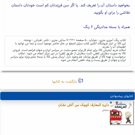
بخواهید داستان آن را تعریف کند. یا اگر سن فرزندتان کم است خودتان داستان
نقاشی را برای او بگویید.
همراه با بسته مدادرنگی ۶ رنگ
کتاب رنگ آمیزی متری - خیابان ، ۵ صفحه ۳۰*۷۰ سانتی متری ؛ ناشر: قدیانی ؛ نوشته: . .
این کالا در انبار فروشگاه آنلاین کتاب سرای اشجع در حال حاضر موجود است و شما می توانید با
اطمینان آن را بخرید.
امکان خرید اینترنتی کالا برای تمام کاربران عضو سایت در سراسر ایران و جهان فراهم است. فروش
کالا به صورت سفارش تلفنی (ثبت سفارش از طریق تلفن) در این مرکز انجام می شود. امکان
درخواست و تهیه کالا از طریق پیامک هم وجود دارد. ارسال پستی کالا با بسته بندی ویژه برای سراسر
ایران و جهان از طریق پست و پیک تلفنی انجام می شود.
بازگشت به کتابها
کتابهای پیشنهادی
دایره المعارف کوچک من آتش نشان
مشاغل