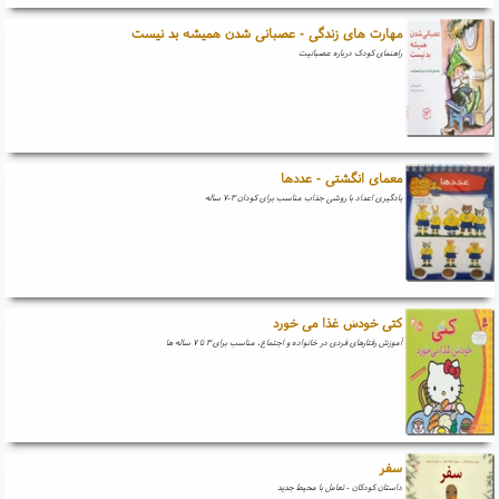
مهارت های زندگی - عصبانی شدن همیشه بد نیست
راهنمای کودک درباره عصبانیت
معمای انگشتی - عددها
یادگیری اعداد با روشی جذاب مناسب برای کودان ۳-۷ ساله
کتی خودش غذا می خورد
آموزش رفتارهای فردی در خانواده و اجتماع، مناسب برای ۳ تا ۷ ساله ها
سفر
داستان کودکان - تعامل با محیط جدید