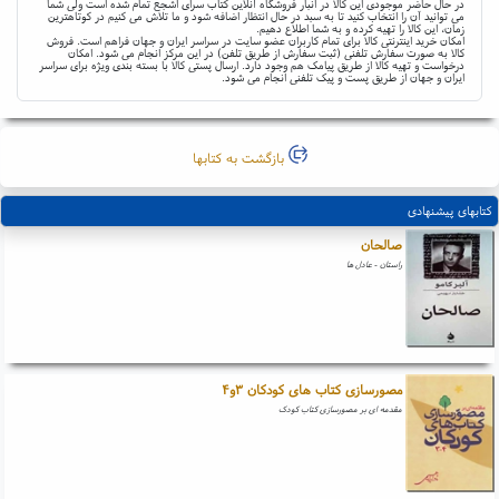
در حال حاضر موجودی این کالا در انبار فروشگاه آنلاین کتاب سرای اشجع تمام شده است ولی شما
می توانید آن را انتخاب کنید تا به سبد در حال انتظار اضافه شود و ما تلاش می کنیم در کوتاهترین
زمان، این کالا را تهیه کرده و به شما اطلاع دهیم.
امکان خرید اینترنتی کالا برای تمام کاربران عضو سایت در سراسر ایران و جهان فراهم است. فروش
کالا به صورت سفارش تلفنی (ثبت سفارش از طریق تلفن) در این مرکز انجام می شود. امکان
درخواست و تهیه کالا از طریق پیامک هم وجود دارد. ارسال پستی کالا با بسته بندی ویژه برای سراسر
ایران و جهان از طریق پست و پیک تلفنی انجام می شود.
بازگشت به کتابها
کتابهای پیشنهادی
صالحان
راستان - عادل ها
مصورسازی کتاب های کودکان ۳و۴
مقدمه ای بر مصورسازی کتاب کودک