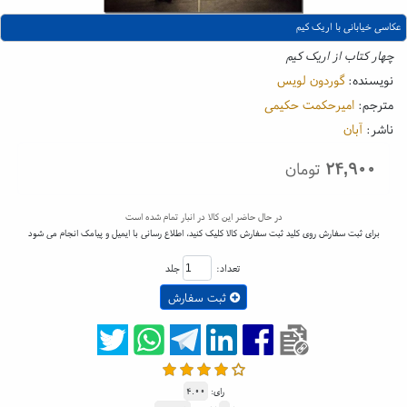
عکاسی خیابانی با اریک کیم
چهار کتاب از اریک کیم
نویسنده:
گوردون لویس
مترجم:
امیرحکمت حکیمی
ناشر:
آبان
۲۴,۹۰۰
تومان
در حال حاضر این کالا در انبار تمام شده است
برای ثبت سفارش روی کلید ثبت سفارش کالا کلیک کنید، اطلاع رسانی با ایمیل و پیامک انجام می شود
تعداد:
جلد
ثبت سفارش
رای:
۴.۰۰