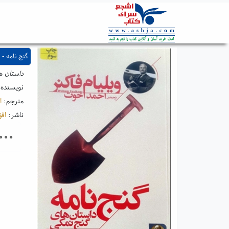
گنج نامه -
داستان ه
نویسنده
مترجم:
ا
ناشر:
اف
۰۰۰