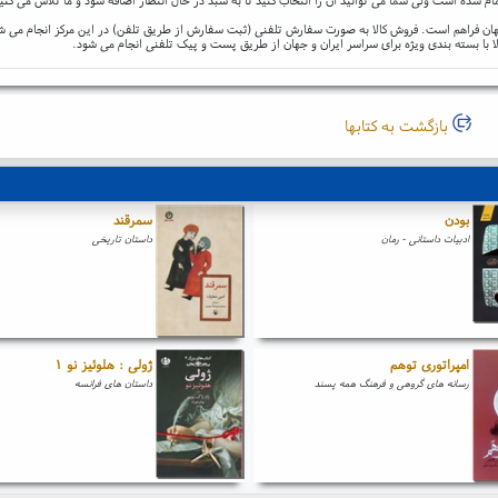
و جهان فراهم است. فروش کالا به صورت سفارش تلفنی (ثبت سفارش از طریق تلفن) در این مرکز انجام می ش
ا با بسته بندی ویژه برای سراسر ایران و جهان از طریق پست و پیک تلفنی انجام می شود.
بازگشت به کتابها
بودن
سمرقند
ادبیات داستانی - رمان
داستان تاریخی
امپراتوری توهم
ژولی : هلوئیز نو ۱
رسانه های گروهی و فرهنگ همه پسند
داستان های فرانسه