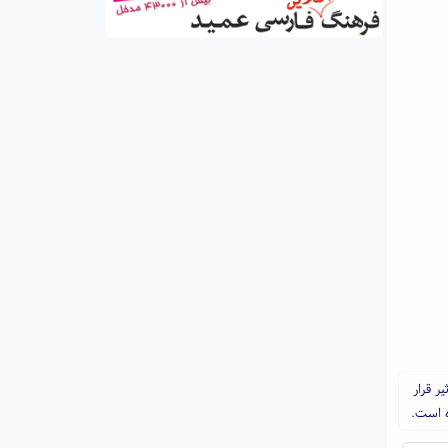
ر قرار
ه است.