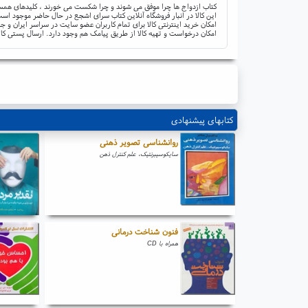
کتاب ازدواج ها چرا موفق می شوند و چرا شکست می خورند ، کلیدهای همسر
این کالا در انبار فروشگاه آنلاین کتاب سرای اشجع در حال حاضر موجود است 
امکان خرید اینترنتی کالا برای تمام کاربران عضو سایت در سراسر ایران 
امکان درخواست و تهیه کالا از طریق پیامک هم وجود دارد. ارسال پستی کال
کتابهای پیشنهادی
روانشناسی تصویر ذهنی
سایکوسیبرنتیک، علم کنترل ذهن
فنون شناخت درمانی
همراه با CD