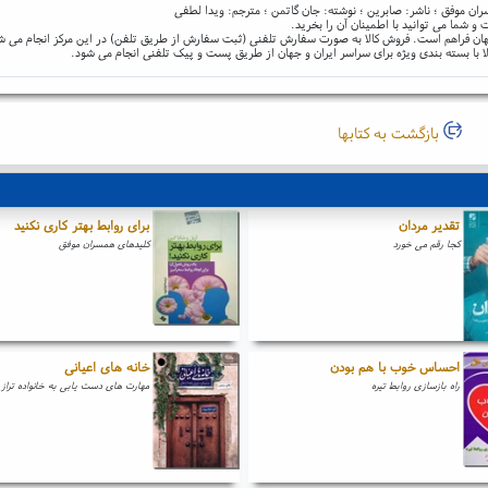
ان موفق ؛ ناشر: صابرین ؛ نوشته: جان گاتمن ؛ مترجم: ویدا لطفی
و شما می توانید با اطمینان آن را بخرید.
و جهان فراهم است. فروش کالا به صورت سفارش تلفنی (ثبت سفارش از طریق تلفن) در این مرکز انجام می ش
ا با بسته بندی ویژه برای سراسر ایران و جهان از طریق پست و پیک تلفنی انجام می شود.
بازگشت به کتابها
تقدیر مردان
برای روابط بهتر کاری نکنید
کجا رقم می خورد
کلیدهای همسران موفق
احساس خوب با هم بودن
خانه های اعیانی
راه بازسازی روابط تیره
مهارت های دست یابی به خانواده تراز 