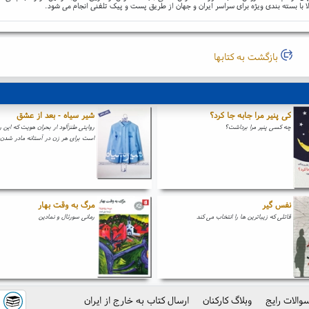
ا با بسته بندی ویژه برای سراسر ایران و جهان از طریق پست و پیک تلفنی انجام می شود.
بازگشت به کتابها
کی پنیر مرا جابه جا کرد؟
شیر سیاه - بعد از عشق
چه کسی پنیر مرا برداشت؟
روایتی طنزآلود ار بحران هویت که این 
است برای هر زن در آستانه مادر شدن
نفس گیر
مرگ به وقت بهار
قاتلی که زیباترین ها را انتخاب می کند
رمانی سورئال و نمادین
والات رایج
وبلاگ کارکنان
ارسال کتاب به خارج از ایران
ک