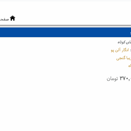
صفحه
ی کوتاه
:
ادگار آلن پو
یبا گنجی
ه
۳۷۰,
تومان