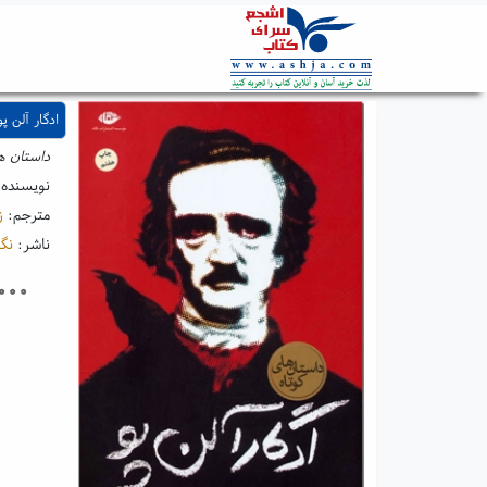
ادگار آلن پو
داستان ها
نویسنده
مترجم:
ز
ناشر:
نگا
۰۰۰