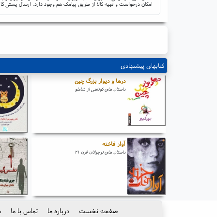
امکان درخواست و تهیه کالا از طریق پیامک هم وجود دارد. ارسال پستی کال
کتابهای پیشنهادی
درها و دیوار بزرگ چین
داستان های کوتاهی از شاملو
آواز فاخته
داستان های نوجوانان قرن ۲۱
صفحه نخست
درباره ما
تماس با ما
س