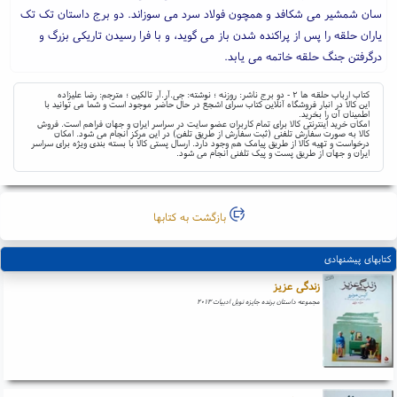
سان شمشیر می شکافد و همچون فولاد سرد می سوزاند. دو برج داستان تک تک
یاران حلقه را پس از پراکنده شدن باز می گوید، و با فرا رسیدن تاریکی بزرگ و
درگرفتن جنگ حلقه خاتمه می یابد.
کتاب ارباب حلقه ها ۲ - دو برج ناشر: روزنه ؛ نوشته: جی.آر.آر تالکین ؛ مترجم: رضا علیزاده
این کالا در انبار فروشگاه آنلاین کتاب سرای اشجع در حال حاضر موجود است و شما می توانید با
اطمینان آن را بخرید.
امکان خرید اینترنتی کالا برای تمام کاربران عضو سایت در سراسر ایران و جهان فراهم است. فروش
کالا به صورت سفارش تلفنی (ثبت سفارش از طریق تلفن) در این مرکز انجام می شود. امکان
درخواست و تهیه کالا از طریق پیامک هم وجود دارد. ارسال پستی کالا با بسته بندی ویژه برای سراسر
ایران و جهان از طریق پست و پیک تلفنی انجام می شود.
بازگشت به کتابها
کتابهای پیشنهادی
زندگی عزیز
مجموعه داستان برنده جایزه نوبل ادبیات ۲۰۱۳