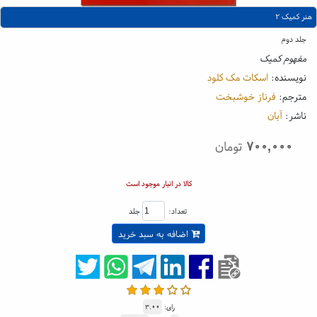
هنر کمیک ۲
جلد دوم
مفهوم کمیک
نویسنده:
اسکات مک کلود
مترجم:
فرناز خوشبخت
ناشر:
آبان
۷۰۰,۰۰۰
تومان
کالا در انبار موجود است
تعداد:
جلد
اضافه به سبد خرید
رای:
۳.۰۰