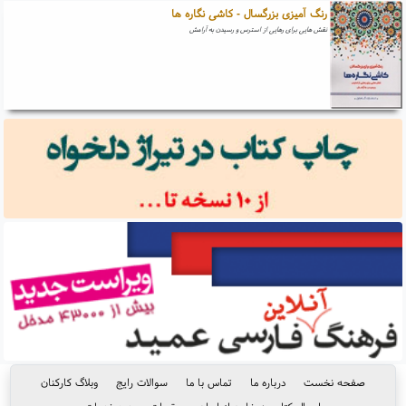
رنگ آمیزی بزرگسال - کاشی نگاره ها
نقش هایی برای رهایی از استرس و رسیدن به آرامش
صفحه نخست
درباره ما
تماس با ما
سوالات رایج
وبلاگ کارکنان