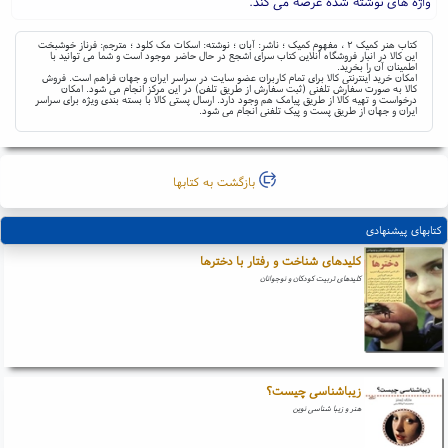
واژه های نوشته شده عرضه می کند.
کتاب هنر کمیک ۲ ، مفهوم کمیک ؛ ناشر: آبان ؛ نوشته: اسکات مک کلود ؛ مترجم: فرناز خوشبخت
این کالا در انبار فروشگاه آنلاین کتاب سرای اشجع در حال حاضر موجود است و شما می توانید با
اطمینان آن را بخرید.
امکان خرید اینترنتی کالا برای تمام کاربران عضو سایت در سراسر ایران و جهان فراهم است. فروش
کالا به صورت سفارش تلفنی (ثبت سفارش از طریق تلفن) در این مرکز انجام می شود. امکان
درخواست و تهیه کالا از طریق پیامک هم وجود دارد. ارسال پستی کالا با بسته بندی ویژه برای سراسر
ایران و جهان از طریق پست و پیک تلفنی انجام می شود.
بازگشت به کتابها
کتابهای پیشنهادی
کلیدهای شناخت و رفتار با دخترها
کلیدهای تربیت کودکان و نوجوانان
زیباشناسی چیست؟
هنر و زیبا شناسی نوین