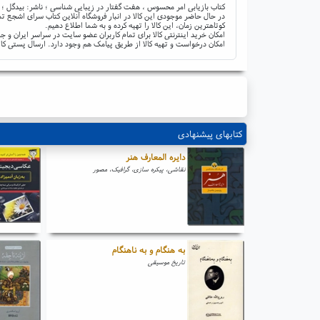
کتاب بازیابی امر محسوس ، هفت گفتار در زیبایی شناسی ؛ ناشر: بیدگل ؛ 
در حال حاضر موجودی این کالا در انبار فروشگاه آنلاین کتاب سرای اشجع تم
کوتاهترین زمان، این کالا را تهیه کرده و به شما اطلاع دهیم.
امکان خرید اینترنتی کالا برای تمام کاربران عضو سایت در سراسر ایران 
امکان درخواست و تهیه کالا از طریق پیامک هم وجود دارد. ارسال پستی کال
کتابهای پیشنهادی
دایره المعارف هنر
نقاشی، پیکره سازی، گرافیک، مصور
به هنگام و به ناهنگام
تاریخ موسیقی