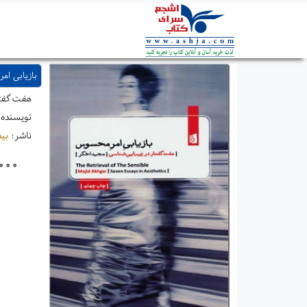
بازیابی ا
هفت گفتا
نویسنده
ناشر:
بی
۰۰۰