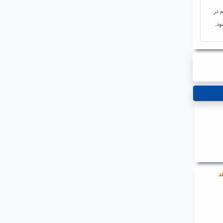
م در
ود.
د