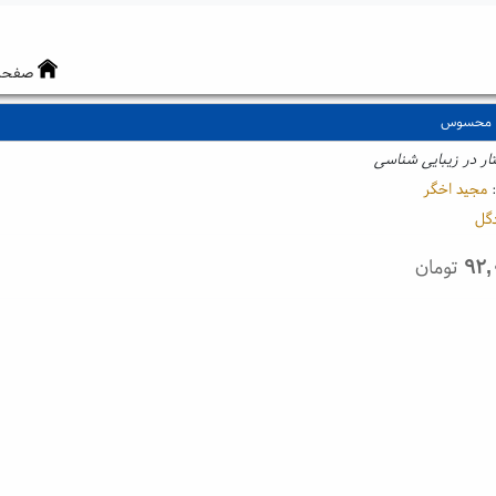
صفحه
مر محسوس
ر در زیبایی شناسی
:
مجید اخگر
دگل
۹۲,
تومان