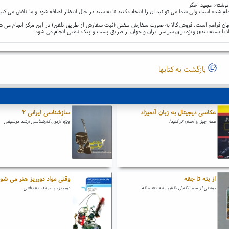
نوشته: مجید اخگر
ام شده است ولی شما می توانید آن را انتخاب کنید تا به سبد در حال انتظار اضافه شود و ما تلاش می کنی
و جهان فراهم است. فروش کالا به صورت سفارش تلفنی (ثبت سفارش از طریق تلفن) در این مرکز انجام می ش
ا با بسته بندی ویژه برای سراسر ایران و جهان از طریق پست و پیک تلفنی انجام می شود.
بازگشت به کتابها
عکاسی دیجیتال به زبان آدمیزاد
سازشناسی ایرانی ۲
همه چیز را آسان تر کنید!
ویژه آزمون کارشناسی ارشد موسیقی
از بته تا جقه
وقتی مواد دورریز هنر می شون
روایتی از سیر تکامل نقش مایه بته جقه
دورریز، پسماند، بازیافتی