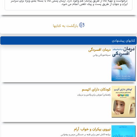
درخواست و تهیه کالا از طریق پیامک هم وجود دارد. ارسال پستی کالا با بسته بندی ویژه برای سراسر
ایران و جهان از طریق پست و پیک تلفنی انجام می شود.
بازگشت به کتابها
کتابهای پیشنهادی
درمان افسردگی
سرماخوردگی روانی
کودکان دارای اتیسم
راهنمای آموزش برای والدین و مربیان
نیروی بیکران و خواب آرام
برنامه کامل ذهن برای غلبه بر خستگی مزمن و بیخوابی