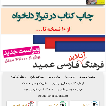
صفحه نخست
درباره ما
تماس با ما
سوالات رایج
وبلاگ کارکنان
ارسال کتاب به خارج از ایران
مقررات و حدود خدمات
حریم خصوصی کاربران
فرهنگ آنلاین فارسی عمید
About Ashja Bookstore
کمک درسی
لوازم التحریر
کتابها