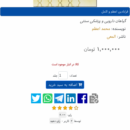
قرابادین اعظم و اکمل
گیاهان دارویی و پزشکی سنتی
نویسنده:
محمد اعظم
ناشر:
المعی
۱,۰۰۰,۰۰۰
تومان
کالا در انبار موجود است
تعداد:
جلد
اضافه به سبد خرید
رای:
۴.۰۰
توسط
۲
کاربر -
رای دهید