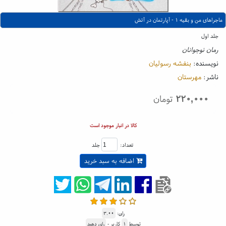
ماجراهای من و بقیه ۱ - آپارتمان در آتش
جلد اول
رمان نوجوانان
نویسنده:
بنفشه رسولیان
ناشر:
مهرستان
۲۲۰,۰۰۰
تومان
کالا در انبار موجود است
تعداد:
جلد
اضافه به سبد خرید
رای:
۳.۰۰
توسط
۱
کاربر -
رای دهید