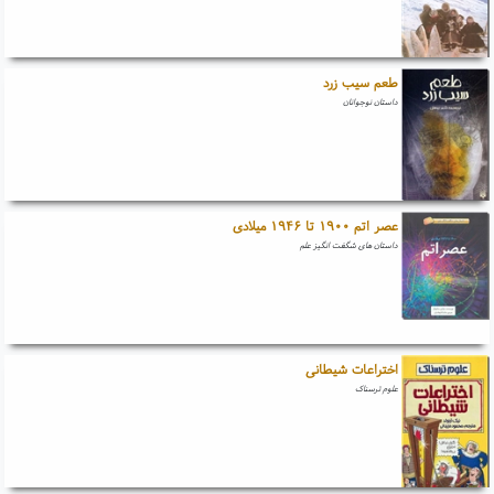
طعم سیب زرد
داستان نوجوانان
عصر اتم ۱۹۰۰ تا ۱۹۴۶ میلادی
داستان های شگفت انگیز علم
اختراعات شیطانی
علوم ترسناک