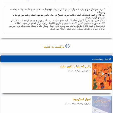
کتاب ماجراهای من و بقیه ۱ - آپارتمان در آتش ، رمان نوجوانان ؛ ناشر: مهرستان ؛ نوشته: بنفشه
رسولیان
این کالا در انبار فروشگاه آنلاین کتاب سرای اشجع در حال حاضر موجود است و شما می توانید با
اطمینان آن را بخرید.
امکان خرید اینترنتی کالا برای تمام کاربران عضو سایت در سراسر ایران و جهان فراهم است. فروش
کالا به صورت سفارش تلفنی (ثبت سفارش از طریق تلفن) در این مرکز انجام می شود. امکان
درخواست و تهیه کالا از طریق پیامک هم وجود دارد. ارسال پستی کالا با بسته بندی ویژه برای سراسر
ایران و جهان از طریق پست و پیک تلفنی انجام می شود.
بازگشت به کتابها
کتابهای پیشنهادی
زنانی که دنیا را تغییر دادند
داستان زنان سرنوشت ساز دنیا
اسرار اسکیموها
شکارچیان و دام گذاران قطب شمال