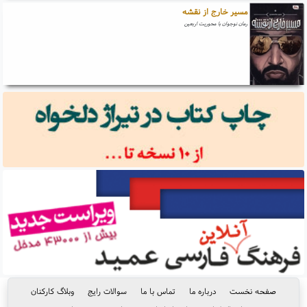
مسیر خارج از نقشه
رمان نوجوان با محوریت اربعین
صفحه نخست
درباره ما
تماس با ما
سوالات رایج
وبلاگ کارکنان