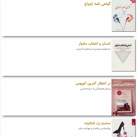
گواهی نامه ازدواج
انسان و انتخاب دشوار
مسئولیت پذیری یا مسئولیت گریزی
در انتظار آخرین اتوبوس
پرسش همیشگی ما درباره هستی
سندرم زن شتابزده
روانشناسی سلامت و بهداشت زنان