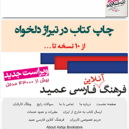
صفحه نخست
درباره ما
تماس با ما
سوالات رایج
وبلاگ کارکنان
ارسال کتاب به خارج از ایران
مقررات و حدود خدمات
حریم خصوصی کاربران
فرهنگ آنلاین فارسی عمید
About Ashja Bookstore