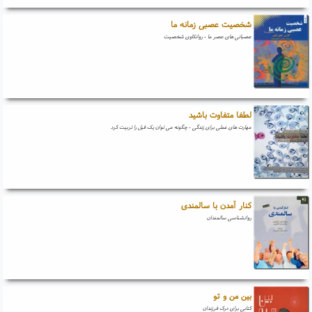
شخصیت عصبی زمانه ما
عصبانی های عصر ما - روانکاوی شخصیت
لطفا متفاوت باشید
مهارت های عملی برای زندگی - چگونه می توان یک فیل را تربیت کرد
کنار آمدن با سالمندی
روانشناسی سالمندان
بین من و تو
کتابی برای درک فرزندان