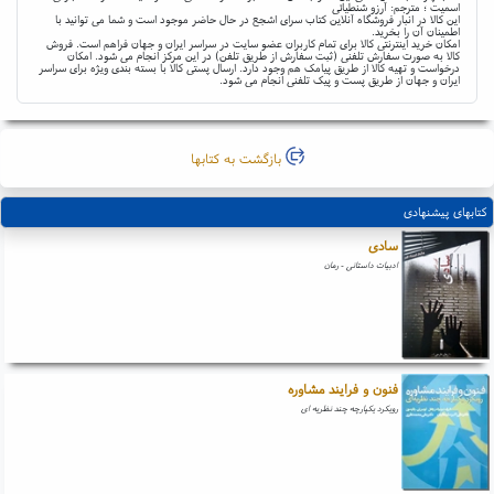
اسمیت ؛ مترجم: آرزو شنطیائی
این کالا در انبار فروشگاه آنلاین کتاب سرای اشجع در حال حاضر موجود است و شما می توانید با
اطمینان آن را بخرید.
امکان خرید اینترنتی کالا برای تمام کاربران عضو سایت در سراسر ایران و جهان فراهم است. فروش
کالا به صورت سفارش تلفنی (ثبت سفارش از طریق تلفن) در این مرکز انجام می شود. امکان
درخواست و تهیه کالا از طریق پیامک هم وجود دارد. ارسال پستی کالا با بسته بندی ویژه برای سراسر
ایران و جهان از طریق پست و پیک تلفنی انجام می شود.
بازگشت به کتابها
کتابهای پیشنهادی
سادی
ادبیات داستانی - رمان
فنون و فرایند مشاوره
رویکرد یکپارچه چند نظریه ای