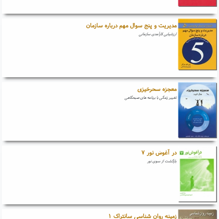
مدیریت و پنج سوال مهم درباره سازمان
ارزشیابی کارآمدی سازمانی
معجزه سحرخیزی
تغییر زندگی با برنامه های صبحگاهی
در آغوش نور ۷
بازگشت از سوی نور
زمینه روان شناسی سانتراک ۱