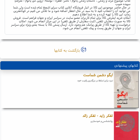
کتاب موضوع مرگ و زندگی ، داستان زندگی یالوم ؛ ناشر: قطره ؛ نوشته: اروین دی یالوم ؛ مترجم:
سپیده حبیب
در حال حاضر موجودی این کالا در انبار فروشگاه آنلاین کتاب سرای اشجع تمام شده است ولی شما
می توانید آن را انتخاب کنید تا به سبد در حال انتظار اضافه شود و ما تلاش می کنیم در کوتاهترین
زمان، این کالا را تهیه کرده و به شما اطلاع دهیم.
امکان خرید اینترنتی کالا برای تمام کاربران عضو سایت در سراسر ایران و جهان فراهم است. فروش
کالا به صورت سفارش تلفنی (ثبت سفارش از طریق تلفن) در این مرکز انجام می شود. امکان
درخواست و تهیه کالا از طریق پیامک هم وجود دارد. ارسال پستی کالا با بسته بندی ویژه برای سراسر
ایران و جهان از طریق پست و پیک تلفنی انجام می شود.
بازگشت به کتابها
کتابهای پیشنهادی
ایگو دشمن شماست
نبرد برای تسلط بر بزرگترین رقیب خود
تفکر زاید - تفکر زائد
روانشناسی و خودسازی