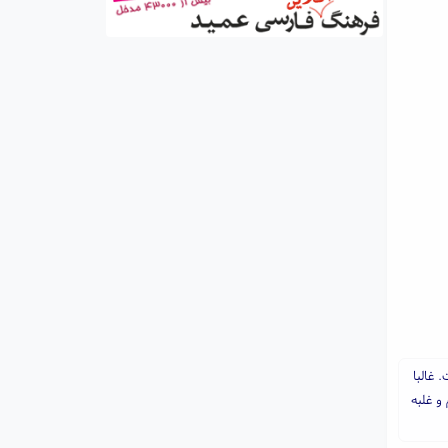
 غالبا
و غلبه