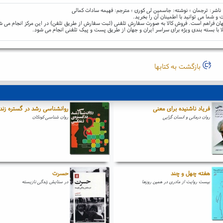
 ناشر: ترجمان ؛ نوشته: جاسمین لی کوری ؛ مترجم: فهیمه سادات کمالی
و شما می توانید با اطمینان آن را بخرید.
و جهان فراهم است. فروش کالا به صورت سفارش تلفنی (ثبت سفارش از طریق تلفن) در این مرکز انجام می ش
ا با بسته بندی ویژه برای سراسر ایران و جهان از طریق پست و پیک تلفنی انجام می شود.
بازگشت به کتابها
فریاد ناشنیده برای معنی
روانشناسی رشد در گستره زند
روان درمانی و انسان گرایی
روان شناسی کودکان
هفته چهل و چند
حسرت
بیست روایت از مادری در همین روزها
در ستایش زندگی نازیسته