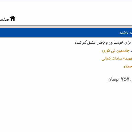
صفحه
م داشتم
 برای خودسازی و یافتن عشق گم شده
:
جاسمین لی کوری
هیمه سادات کمالی
جمان
۷۵۷,
تومان