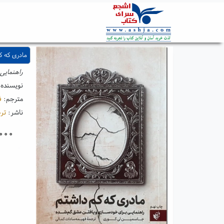
مادری که ک
راهنمایی
نویسنده
مترجم:
ف
ناشر:
تر
۰۰۰