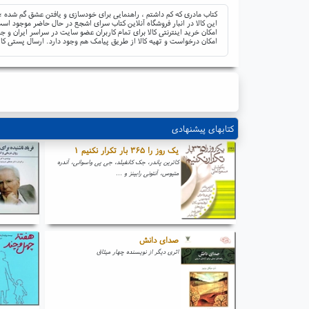
کتاب مادری که کم داشتم ، راهنمایی برای خودسازی و یافتن عشق گم شده ؛
این کالا در انبار فروشگاه آنلاین کتاب سرای اشجع در حال حاضر موجود است 
امکان خرید اینترنتی کالا برای تمام کاربران عضو سایت در سراسر ایران 
امکان درخواست و تهیه کالا از طریق پیامک هم وجود دارد. ارسال پستی کال
کتابهای پیشنهادی
یک روز را ۳۶۵ بار تکرار نکنیم ۱
کاترین پاندر، جک کانفیلد، جی پی واسوانی، آندره
متیوس، آنتونی رابینز و ...
صدای دانش
اثری دیگر از نویسنده چهار میثاق