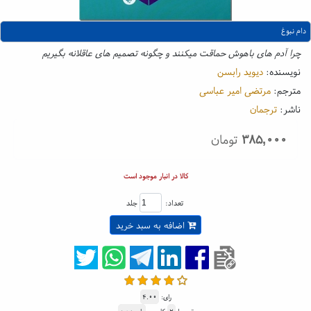
دام نبوغ
چرا آدم های باهوش حماقت میکنند و چگونه تصمیم های عاقلانه بگیریم
نویسنده:
دیوید رابسن
مترجم:
مرتضی امیر عباسی
ناشر:
ترجمان
۳۸۵,۰۰۰
تومان
کالا در انبار موجود است
تعداد:
جلد
اضافه به سبد خرید
رای:
۴.۰۰