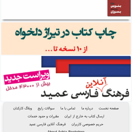
صفحه نخست
درباره ما
تماس با ما
سوالات رایج
وبلاگ کارکنان
ارسال کتاب به خارج از ایران
مقررات و حدود خدمات
حریم خصوصی کاربران
فرهنگ آنلاین فارسی عمید
About Ashja Bookstore