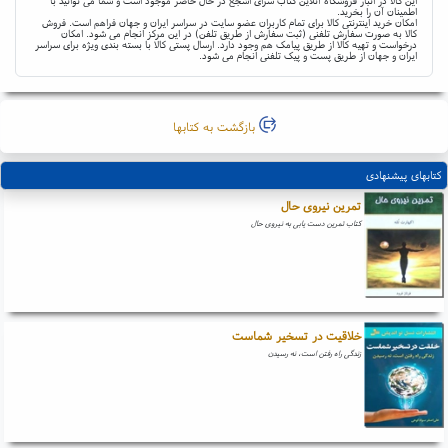
این کالا در انبار فروشگاه آنلاین کتاب سرای اشجع در حال حاضر موجود است و شما می توانید با
اطمینان آن را بخرید.
امکان خرید اینترنتی کالا برای تمام کاربران عضو سایت در سراسر ایران و جهان فراهم است. فروش
کالا به صورت سفارش تلفنی (ثبت سفارش از طریق تلفن) در این مرکز انجام می شود. امکان
درخواست و تهیه کالا از طریق پیامک هم وجود دارد. ارسال پستی کالا با بسته بندی ویژه برای سراسر
ایران و جهان از طریق پست و پیک تلفنی انجام می شود.
بازگشت به کتابها
کتابهای پیشنهادی
تمرین نیروی حال
کتاب تمرین دست یابی به نیروی حال
خلاقیت در تسخیر شماست
زندگی راه رفتن است، نه رسیدن