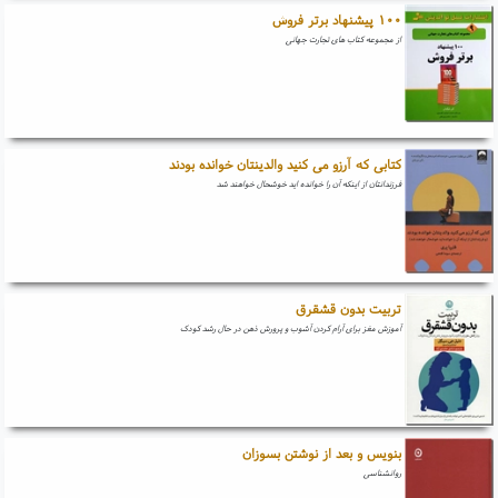
۱۰۰ پیشنهاد برتر فروش
از مجموعه کتاب های تجارت جهانی
کتابی که آرزو می کنید والدینتان خوانده بودند
فرزندانتان از اینکه آن را خوانده اید خوشحال خواهند شد
تربیت بدون قشقرق
آموزش مغز برای آرام کردن آشوب و پرورش ذهن در حال رشد کودک
بنویس و بعد از نوشتن بسوزان
روانشناسی