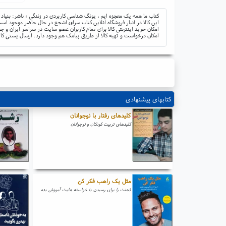
کتاب ما همه یک معجزه ایم ، یونگ شناسی کاربردی در زندگی ؛ ناشر: بنیاد
این کالا در انبار فروشگاه آنلاین کتاب سرای اشجع در حال حاضر موجود است 
امکان خرید اینترنتی کالا برای تمام کاربران عضو سایت در سراسر ایران 
امکان درخواست و تهیه کالا از طریق پیامک هم وجود دارد. ارسال پستی کال
کتابهای پیشنهادی
کلیدهای رفتار با نوجوانان
کلیدهای تربیت کودکان و نوجوانان
مثل یک راهب فکر کن
ذهنت را برای رسیدن با خواسته هایت آموزش بده