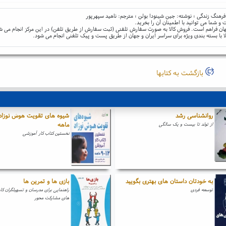
 فرهنگ زندگی ؛ نوشته: جین شینودا بولن ؛ مترجم: ناهید سپهرپور
و شما می توانید با اطمینان آن را بخرید.
و جهان فراهم است. فروش کالا به صورت سفارش تلفنی (ثبت سفارش از طریق تلفن) در این مرکز انجام می ش
ا با بسته بندی ویژه برای سراسر ایران و جهان از طریق پست و پیک تلفنی انجام می شود.
بازگشت به کتابها
روانشناسی رشد
ماهه
از تولد تا بیست و یک سالگی
نخستین کتاب کار آموزشی
به خودتان داستان های بهتری بگویید
بازی ها و تمرین ها
توسعه فردی
راهنمایی برای مدرسان و تسهیلگران کارگ
های مشارکت محور