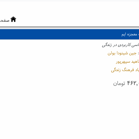
صفحه
معجزه ایم
سی کاربردی در زندگی
:
جین شینودا بولن
اهید سپهرپور
اد فرهنگ زندگی
۴۶۲,
تومان