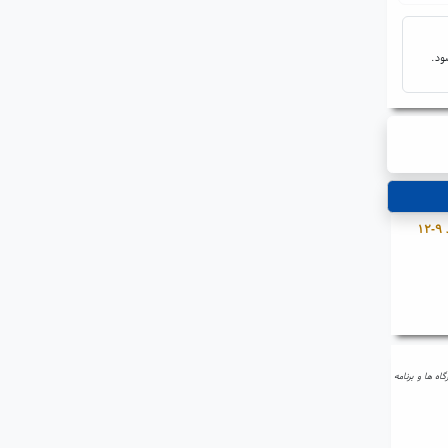
ود.
شیوه های تقویت هوش نوزاد ۹-۱۲
اه ها و برنامه