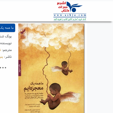
ما همه یک 
یونگ شنا
نویسنده
مترجم:
ن
ناشر:
بنی
۰۰۰