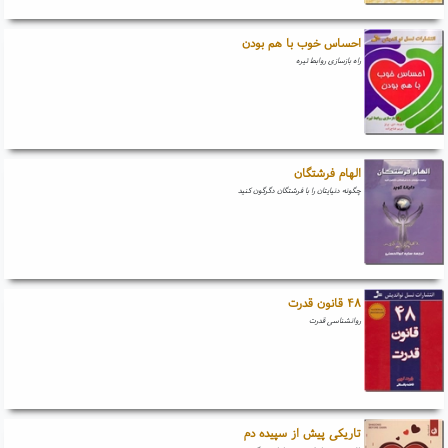
احساس خوب با هم بودن
راه بازسازی روابط تیره
الهام فرشتگان
چگونه دنیایتان را با فرشتگان دگرگون کنید
۴۸ قانون قدرت
روانشناسی قدرت
تاریکی پیش از سپیده دم