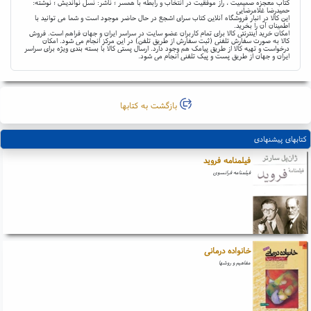
کتاب معجزه صمیمیت ، راز موفقیت در انتخاب و رابطه با همسر ؛ ناشر: نسل نواندیش ؛ نوشته:
حمیدرضا غلامرضایی
این کالا در انبار فروشگاه آنلاین کتاب سرای اشجع در حال حاضر موجود است و شما می توانید با
اطمینان آن را بخرید.
امکان خرید اینترنتی کالا برای تمام کاربران عضو سایت در سراسر ایران و جهان فراهم است. فروش
کالا به صورت سفارش تلفنی (ثبت سفارش از طریق تلفن) در این مرکز انجام می شود. امکان
درخواست و تهیه کالا از طریق پیامک هم وجود دارد. ارسال پستی کالا با بسته بندی ویژه برای سراسر
ایران و جهان از طریق پست و پیک تلفنی انجام می شود.
بازگشت به کتابها
کتابهای پیشنهادی
فیلمنامه فروید
فیلمنامه فرانسوی
خانواده درمانی
مفاهیم و روشها