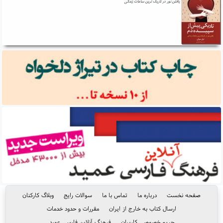
یافتن نور در تاریک ترین ساعات زندگی
صفحه نخست
درباره ما
تماس با ما
سوالات رایج
وبلاگ کارکنان
ارسال کتاب به خارج از ایران
مقررات و حدود خدمات
حریم خصوصی کاربران
فرهنگ آنلاین فارسی عمید