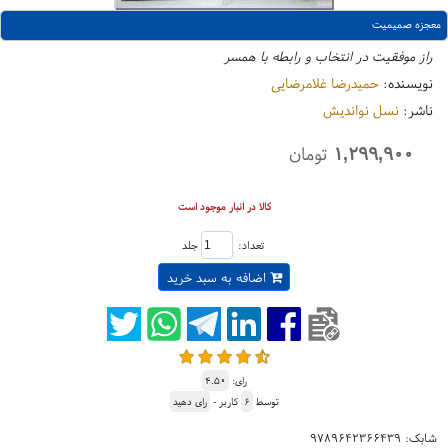
معجزه صمیمیت
راز موفقیت در انتخاب و رابطه با همسر
نویسنده:
حمیدرضا غلامرضایی
ناشر:
نسل نواندیش
۱,۲۹۹,۹۰۰
تومان
کالا در انبار موجود است
تعداد:
جلد
اضافه به سبد خرید
رای:
۴.۵۰
توسط
۶
کاربر -
رای دهید
شابک:
۹۷۸۹۶۴۲۳۶۶۴۳۹