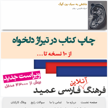
عاشقی به سبک ون گوگ
ادبیات فارسی - رمان
صفحه نخست
درباره ما
تماس با ما
سوالات رایج
وبلاگ کارکنان