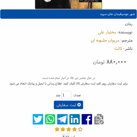
شهر موسیقیدان های سپید
رمان
نویسنده:
بختیار علی
مترجم:
مریوان حلبچه ای
ناشر:
ثالث
۸۸۰,۰۰۰
تومان
در حال حاضر این کالا در انبار تمام شده است
برای ثبت سفارش روی کلید ثبت سفارش کالا کلیک کنید، اطلاع رسانی با ایمیل و پیامک انجام می شود
تعداد:
جلد
ثبت سفارش
رای:
۴.۰۰