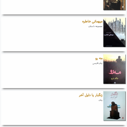
میهمانی خاطره
مجموعه داستان
مه رو
رمان فارسی
زنگبار یا دلیل آخر
رمان