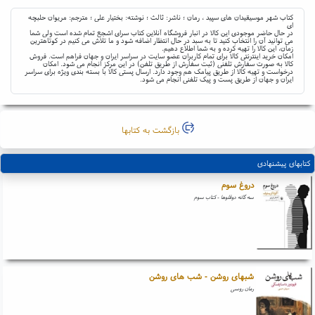
کتاب شهر موسیقیدان های سپید ، رمان ؛ ناشر: ثالث ؛ نوشته: بختیار علی ؛ مترجم: مریوان حلبچه
ای
در حال حاضر موجودی این کالا در انبار فروشگاه آنلاین کتاب سرای اشجع تمام شده است ولی شما
می توانید آن را انتخاب کنید تا به سبد در حال انتظار اضافه شود و ما تلاش می کنیم در کوتاهترین
زمان، این کالا را تهیه کرده و به شما اطلاع دهیم.
امکان خرید اینترنتی کالا برای تمام کاربران عضو سایت در سراسر ایران و جهان فراهم است. فروش
کالا به صورت سفارش تلفنی (ثبت سفارش از طریق تلفن) در این مرکز انجام می شود. امکان
درخواست و تهیه کالا از طریق پیامک هم وجود دارد. ارسال پستی کالا با بسته بندی ویژه برای سراسر
ایران و جهان از طریق پست و پیک تلفنی انجام می شود.
بازگشت به کتابها
کتابهای پیشنهادی
دروغ سوم
سه گانه دوقلوها - کتاب سوم
شبهای روشن - شب های روشن
رمان روسی