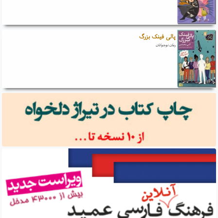
پالی فینک بزرگ
رمان نوجوانان