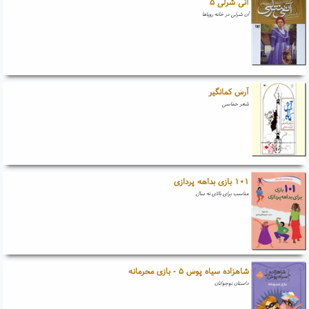
آنی شرلی ۵
آن شرلی در خانه رویاها
آرش کمانگیر
شعر حماسی
۱۰۱ بازی بداهه پردازی
مناسب برای بالای نه سال
شاهزاده سیاه پوش ۵ - بازی محرمانه
داستان نوجوانان