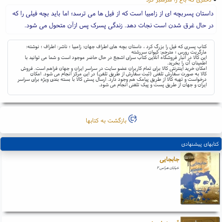
داستان پسربچه ای از زامبیا است که از فیل ها می ترسد؛ اما باید بچه فیلی را که
در حال غرق شدن است نجات دهد. زندگی پسرک پس ازآن متحول می شود.
کتاب پسری که فیل را بزرگ کرد ، داستان بچه های اطراف جهان: زامبیا ؛ ناشر: اطراف ؛ نوشته:
مارگریت رورس ؛ مترجم: کیوان سررشته
این کالا در انبار فروشگاه آنلاین کتاب سرای اشجع در حال حاضر موجود است و شما می توانید با
اطمینان آن را بخرید.
امکان خرید اینترنتی کالا برای تمام کاربران عضو سایت در سراسر ایران و جهان فراهم است. فروش
کالا به صورت سفارش تلفنی (ثبت سفارش از طریق تلفن) در این مرکز انجام می شود. امکان
درخواست و تهیه کالا از طریق پیامک هم وجود دارد. ارسال پستی کالا با بسته بندی ویژه برای سراسر
ایران و جهان از طریق پست و پیک تلفنی انجام می شود.
بازگشت به کتابها
کتابهای پیشنهادی
جابجایی
خیابان هراس ۲