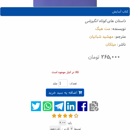
کتاب آسایش
داستان های کوتاه انگیزشی
نویسنده:
مت هیگ
مترجم:
مهشید شبانیان
ناشر:
میلکان
۲۶۵,۰۰۰
تومان
کالا در انبار موجود است
تعداد:
جلد
اضافه به سبد خرید
رای:
۴.۰۰
توسط
۲
کاربر -
رای دهید