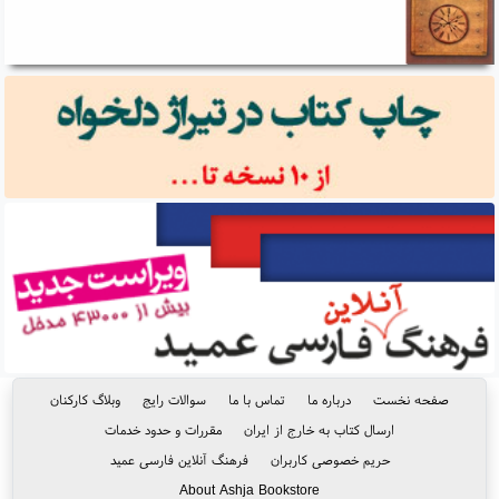
صفحه نخست
درباره ما
تماس با ما
سوالات رایج
وبلاگ کارکنان
ارسال کتاب به خارج از ایران
مقررات و حدود خدمات
حریم خصوصی کاربران
فرهنگ آنلاین فارسی عمید
About Ashja Bookstore