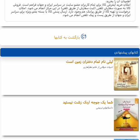
اطمینان آن را بخرید.
امکان خرید اینترنتی کالا برای تمام کاربران عضو سایت در سراسر ایران و جهان فراهم است. فروش
کالا به صورت سفارش تلفنی (ثبت سفارش از طریق تلفن) در این مرکز انجام می شود. امکان
درخواست و تهیه کالا از طریق پیامک هم وجود دارد. ارسال پستی کالا با بسته بندی ویژه برای سراسر
ایران و جهان از طریق پست و پیک تلفنی انجام می شود.
بازگشت به کتابها
کتابهای پیشنهادی
لیلی نام تمام دختران زمین است
ادبیات عرفانی از خانم نظرآهاری
شما یک جوجه اردک زشت نیستید
داستانهای تربیتی