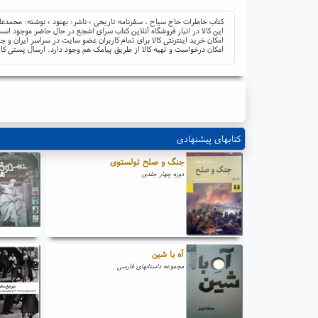
کتاب خاطرات حاج سیاح ، سفرنامه تاریخی ؛ ناشر: بهنود ؛ نوشته: محمدع
این کالا در انبار فروشگاه آنلاین کتاب سرای اشجع در حال حاضر موجود است 
امکان خرید اینترنتی کالا برای تمام کاربران عضو سایت در سراسر ایران 
امکان درخواست و تهیه کالا از طریق پیامک هم وجود دارد. ارسال پستی کال
کتابهای پیشنهادی
جنگ و صلح تولستوی
دوره چهار جلدی
آه با شین
مجموعه داستانهای فارسی