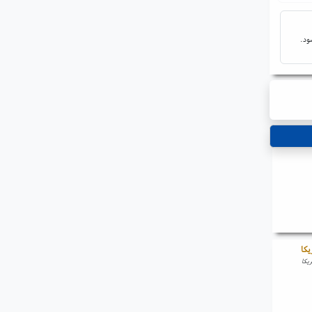
ود.
یکا
ریکا