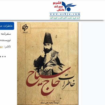
خاطرات حا
سفرنامه 
نویسنده
ناشر:
بهن
۰۰۰