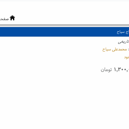
صفحه
ج سیاح
تاریخی
:
محمدعلی سیاح
ود
۱,۳۰۰,
تومان