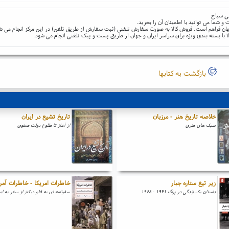
لی سیاح
و شما می توانید با اطمینان آن را بخرید.
و جهان فراهم است. فروش کالا به صورت سفارش تلفنی (ثبت سفارش از طریق تلفن) در این مرکز انجام می ش
ا با بسته بندی ویژه برای سراسر ایران و جهان از طریق پست و پیک تلفنی انجام می شود.
بازگشت به کتابها
خلاصه تاریخ هنر - مرزبان
تاریخ تشیع در ایران
سبک های هنری
از آغاز تا طلوع دولت صفوی
زیر تیغ ستاره جبار
خاطرات امریکا - خاطرات آمر
داستان یک زندگی در پراگ ۱۹۴۱ - ۱۹۶۸
سفرنامه ای به قلم دیکنز از سفر به ام