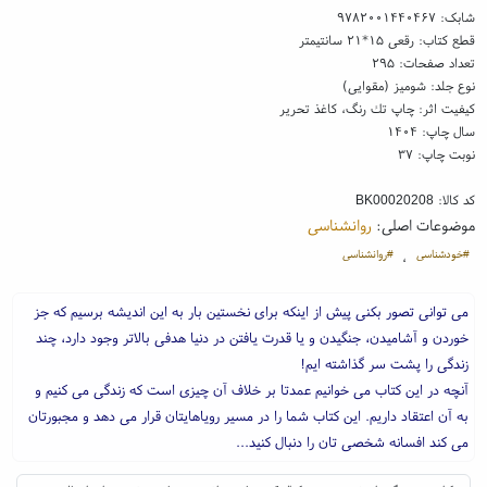
شابک:
۹۷۸۲۰۰۱۴۴۰۴۶۷
قطع کتاب: رقعی ۱۵*۲۱ سانتیمتر
تعداد صفحات: ۲۹۵
نوع جلد: شومیز (مقوایی)
کیفیت اثر: چاپ تك رنگ، کاغذ تحریر
سال چاپ: ۱۴۰۴
نوبت چاپ: ۳۷
کد کالا:
BK00020208
موضوعات اصلی:
روانشناسی
#خودشناسی
#روانشناسی
،
می توانی تصور بکنی پیش از اینکه برای نخستین بار به این اندیشه برسیم که جز
خوردن و آشامیدن، جنگیدن و یا قدرت یافتن در دنیا هدفی بالاتر وجود دارد، چند
زندگی را پشت سر گذاشته ایم!
آنچه در این کتاب می خوانیم عمدتا بر خلاف آن چیزی است که زندگی می کنیم و
به آن اعتقاد داریم. این کتاب شما را در مسیر رویاهایتان قرار می دهد و مجبورتان
می کند افسانه شخصی تان را دنبال کنید...