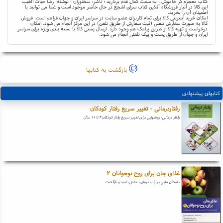
کتاب معجزه گر خاموش ، به سمت کمال قدم بردارید ؛ ناشر: سخنوران ؛ نوشته: رضا حیات الغیب
این کالا در انبار فروشگاه آنلاین کتاب سرای اشجع در حال حاضر موجود است و شما می توانید با
اطمینان آن را بخرید.
امکان خرید اینترنتی کالا برای تمام کاربران عضو سایت در سراسر ایران و جهان فراهم است. فروش
کالا به صورت سفارش تلفنی (ثبت سفارش از طریق تلفن) در این مرکز انجام می شود. امکان
درخواست و تهیه کالا از طریق پیامک هم وجود دارد. ارسال پستی کالا با بسته بندی ویژه برای سراسر
ایران و جهان از طریق پست و پیک تلفنی انجام می شود.
بازگشت به کتابها
کتابهای پیشنهادی
رفتاردرمانی - تغییر سریع رفتار کودکان
رفتار درمانی- روشهایی برای تغییر سریع رفتار کودکان ۴ تا ۱۱ سال
غذای جان برای روح نوجوانان ۲
داستان هایی در باب درمان، عشق، امید و بازگشت