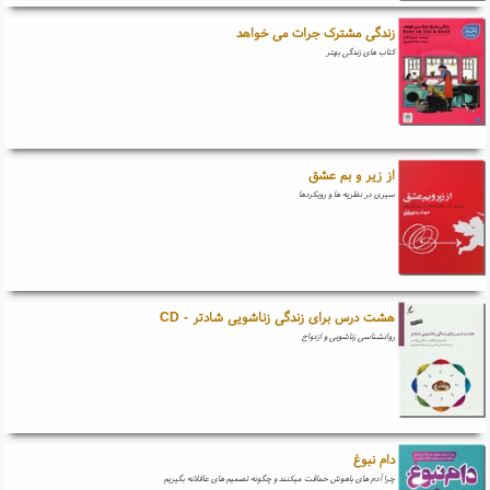
زندگی مشترک جرات می خواهد
کتاب های زندگی بهتر
از زیر و بم عشق
سیری در نظریه ها و رویکردها
هشت درس برای زندگی زناشویی شادتر - CD
روانشناسی زناشویی و ازدواج
دام نبوغ
چرا آدم های باهوش حماقت میکنند و چگونه تصمیم های عاقلانه بگیریم