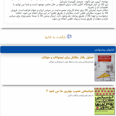
نوشته: اروین دی یالوم ؛ مترجم: کیومرث پارسای
این کالا در انبار فروشگاه آنلاین کتاب سرای اشجع در حال حاضر موجود است و شما می توانید با
اطمینان آن را بخرید.
امکان خرید اینترنتی کالا برای تمام کاربران عضو سایت در سراسر ایران و جهان فراهم است. فروش
کالا به صورت سفارش تلفنی (ثبت سفارش از طریق تلفن) در این مرکز انجام می شود. امکان
درخواست و تهیه کالا از طریق پیامک هم وجود دارد. ارسال پستی کالا با بسته بندی ویژه برای سراسر
ایران و جهان از طریق پست و پیک تلفنی انجام می شود.
بازگشت به کتابها
کتابهای پیشنهادی
تحلیل رفتار متقابل برای نوجوانان و جوانان
راهنمای والدین برای درک و رابطه بهتر با نوجوانان و جوانان
خوشبختی نصیب بهترین ها می شود ۲
داستان های کوتاه و شگفت انگیز