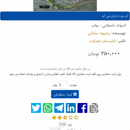
آن مرد با باران می آید
ادبیات داستانی - رمان
نویسنده:
وجیهه سامانی
ناشر:
کتابستان معرفت
۲۵۰,۰۰۰
تومان
در حال حاضر این کالا در انبار تمام شده است
برای ثبت سفارش روی کلید ثبت سفارش کالا کلیک کنید، اطلاع رسانی با ایمیل و پیامک انجام می شود
تعداد:
جلد
ثبت سفارش
رای:
۲.۳۳