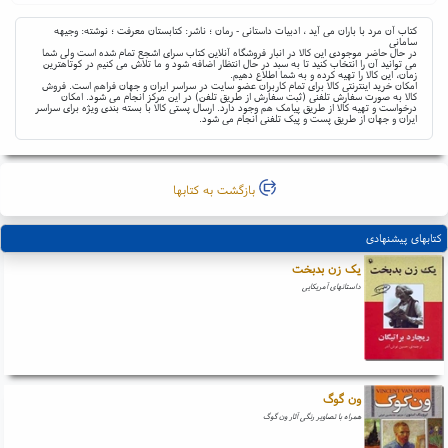
کتاب آن مرد با باران می آید ، ادبیات داستانی - رمان ؛ ناشر: کتابستان معرفت ؛ نوشته: وجیهه
سامانی
در حال حاضر موجودی این کالا در انبار فروشگاه آنلاین کتاب سرای اشجع تمام شده است ولی شما
می توانید آن را انتخاب کنید تا به سبد در حال انتظار اضافه شود و ما تلاش می کنیم در کوتاهترین
زمان، این کالا را تهیه کرده و به شما اطلاع دهیم.
امکان خرید اینترنتی کالا برای تمام کاربران عضو سایت در سراسر ایران و جهان فراهم است. فروش
کالا به صورت سفارش تلفنی (ثبت سفارش از طریق تلفن) در این مرکز انجام می شود. امکان
درخواست و تهیه کالا از طریق پیامک هم وجود دارد. ارسال پستی کالا با بسته بندی ویژه برای سراسر
ایران و جهان از طریق پست و پیک تلفنی انجام می شود.
بازگشت به کتابها
کتابهای پیشنهادی
یک زن بدبخت
داستانهای آمریکایی
ون گوگ
همراه با تصاویر رنگی آثار ون گوگ