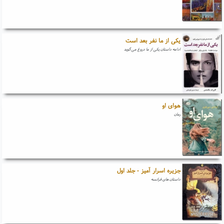
یکی از ما نفر بعد است
ادامه داستان یکی از ما دروغ می گوید
هوای او
رمان
جزیره اسرار آمیز - جلد اول
داستان های فرانسه