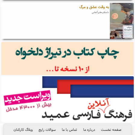
به وقت عشق و مرگ
داستان های آلمانی
صفحه نخست
درباره ما
تماس با ما
سوالات رایج
وبلاگ کارکنان