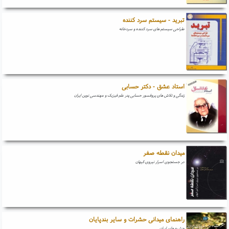
تبرید - سیستم سرد کننده
طراحی سیستم های سرد کننده و سردخانه
استاد عشق - دکتر حسابی
زندگی و تلاش های پروفسور حسابی پدر علم فیزیک و مهندسی نوین ایران
میدان نقطه صفر
در جستجوی اسرار نیروی کیهان
راهنمای میدانی حشرات و سایر بندپایان
حشره های ایران