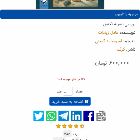
مواجهه با داروین
بررسی نظریه تکامل
نویسنده:
عادل زیادات
مترجم:
امیرمحمد گمینی
ناشر:
کرگدن
۶۰۰,۰۰۰
تومان
کالا در انبار موجود است
تعداد:
جلد
اضافه به سبد خرید
رای:
۴.۵۰