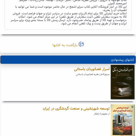
امیرمحمد گمینی
این کالا در انبار فروشگاه آنلاین کتاب سرای اشجع در حال حاضر موجود است و شما می توانید با
اطمینان آن را بخرید.
امکان خرید اینترنتی کالا برای تمام کاربران عضو سایت در سراسر ایران و جهان فراهم است. فروش
کالا به صورت سفارش تلفنی (ثبت سفارش از طریق تلفن) در این مرکز انجام می شود. امکان
درخواست و تهیه کالا از طریق پیامک هم وجود دارد. ارسال پستی کالا با بسته بندی ویژه برای سراسر
ایران و جهان از طریق پست و پیک تلفنی انجام می شود.
بازگشت به کتابها
کتابهای پیشنهادی
اسرار فضانوردان باستانی
مرجع کامل نظریه فضانوردان باستانی
توسعه شهرنشینی و صنعت گردشگری در ایران
از مفهوم تا راهکار