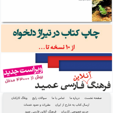
صفحه نخست
درباره ما
تماس با ما
سوالات رایج
وبلاگ کارکنان
ارسال کتاب به خارج از ایران
مقررات و حدود خدمات
حریم خصوصی کاربران
فرهنگ آنلاین فارسی عمید