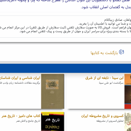
دل به گفتمان اصلی انقلاب شود.
ولفان، صادق زیباکلام
و شما می توانید با اطمینان آن را بخرید.
و جهان فراهم است. فروش کالا به صورت سفارش تلفنی (ثبت سفارش از طریق تلفن) در این مرکز انجام می ش
ا با بسته بندی ویژه برای سراسر ایران و جهان از طریق پست و پیک تلفنی انجام می شود.
بازگشت به کتابها
ابن سینا - نابغه ای از شرق
ایران شناسی و ایران شناسان
سرگذشت ابو علی سینا
برگزیده مقالات دانشنامه زبان وادب ف
کسروی و تاریخ مشروطه ایران
کتاب های دامیز - تاریخ هنر
تحلیل کسروی از مشروطه
تاریخ جامع و کامل هنر