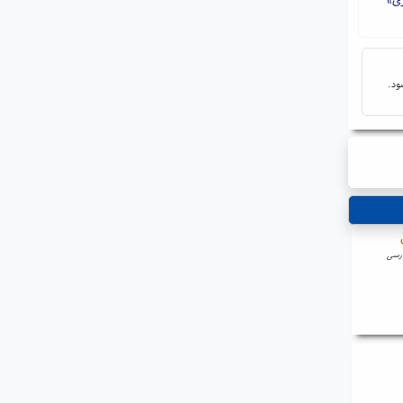
ود.
ارسی