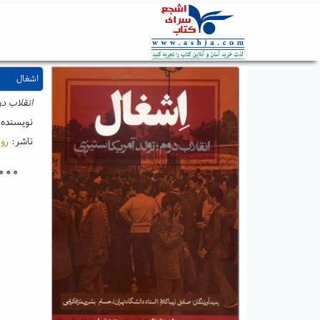
اشغال
انقلاب دو
نویسنده
ناشر:
روز
۰۰۰