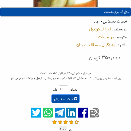
مثل آب برای شکلات
ادبیات داستانی - رمان
نویسنده:
لورا اسکوئیول
مترجم:
مریم بیات
ناشر:
روشنگران و مطالعات زنان
۳۵۰,۰۰۰
تومان
در حال حاضر این کالا در انبار تمام شده است
برای ثبت سفارش روی کلید ثبت سفارش کالا کلیک کنید، اطلاع رسانی با ایمیل و پیامک انجام می شود
تعداد:
جلد
ثبت سفارش
رای:
۴.۰۰