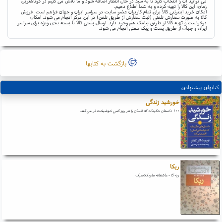
می توانید آن را انتخاب کنید تا به سبد در حال انتظار اضافه شود و ما تلاش می کنیم در کوتاهترین
زمان، این کالا را تهیه کرده و به شما اطلاع دهیم.
امکان خرید اینترنتی کالا برای تمام کاربران عضو سایت در سراسر ایران و جهان فراهم است. فروش
کالا به صورت سفارش تلفنی (ثبت سفارش از طریق تلفن) در این مرکز انجام می شود. امکان
درخواست و تهیه کالا از طریق پیامک هم وجود دارد. ارسال پستی کالا با بسته بندی ویژه برای سراسر
ایران و جهان از طریق پست و پیک تلفنی انجام می شود.
بازگشت به کتابها
کتابهای پیشنهادی
خورشید زندگی
۱۰۰ داستان حکیمانه که انسان را هر روز کمی خوشبخت تر می کند.
ربکا
ربه کا - عاشقانه های کلاسیک