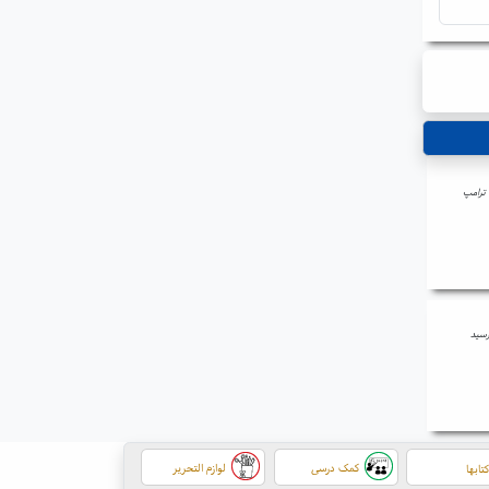
 ترامپ
رسید
کمک درسی
لوازم التحریر
تابها