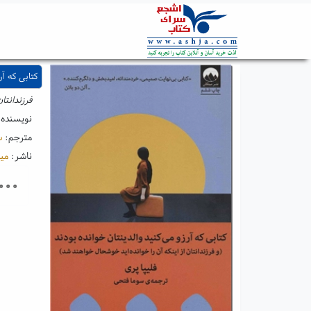
کتابی که آر
فرزندانتا
نویسنده
مترجم:
س
ناشر:
میل
۰۰۰