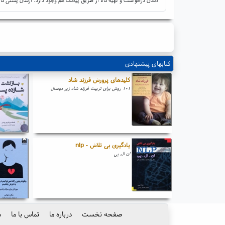
کتابهای پیشنهادی
کلیدهای پرورش فرزند شاد
۱۰۱ روش برای تربیت فرزند شاد زیر دوسال
یادگیری بی تلاش - nlp
ان ال پی
صفحه نخست
درباره ما
تماس با ما
س