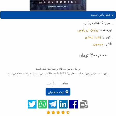
جز عشق راهی نیست
معجزه گذشته درمانی
نویسنده:
برایان ال وایس
مترجم:
زهره زاهدی
ناشر:
جیحون
۳۰۰,۰۰۰
تومان
در حال حاضر این کالا در انبار تمام شده است
برای ثبت سفارش روی کلید ثبت سفارش کالا کلیک کنید، اطلاع رسانی با ایمیل و پیامک انجام می شود
تعداد:
جلد
ثبت سفارش