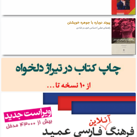
پیوند دوباره با جوهره خویشتن
راهنمای عملی احساس خوب و شادی