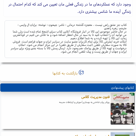
وجود دارد که عملکردهای ما در زندگی فعلی مان تعیین می کند که کدام احتمال در
زندگی آینده ما شانس بیشتری دارد.
کتاب جز عشق راهی نیست ، معجزه گذشته درمانی ؛ ناشر: جیحون ؛ نوشته: برایان ال وایس ؛
مترجم: زهره زاهدی
در حال حاضر موجودی این کالا در انبار فروشگاه آنلاین کتاب سرای اشجع تمام شده است ولی شما
می توانید آن را انتخاب کنید تا به سبد در حال انتظار اضافه شود و ما تلاش می کنیم در کوتاهترین
زمان، این کالا را تهیه کرده و به شما اطلاع دهیم.
امکان خرید اینترنتی کالا برای تمام کاربران عضو سایت در سراسر ایران و جهان فراهم است. فروش
کالا به صورت سفارش تلفنی (ثبت سفارش از طریق تلفن) در این مرکز انجام می شود. امکان
درخواست و تهیه کالا از طریق پیامک هم وجود دارد. ارسال پستی کالا با بسته بندی ویژه برای سراسر
ایران و جهان از طریق پست و پیک تلفنی انجام می شود.
بازگشت به کتابها
کتابهای پیشنهادی
فنون مدیریت کلاس
رویکر روان شاختی به بهسازی آموزش و ارتباطات مدرسه