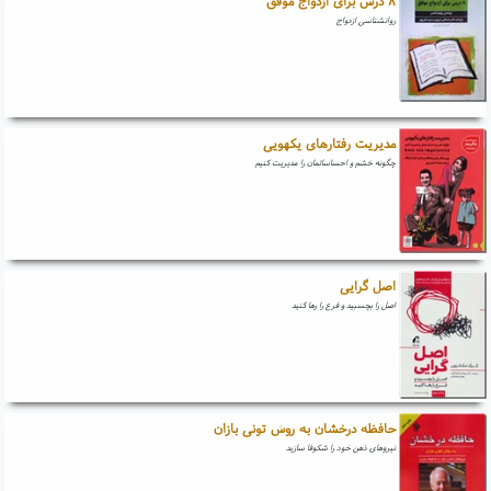
۸ درس برای ازدواج موفق
روانشناسی ازدواج
مدیریت رفتارهای یکهویی
چگونه خشم و احساساتمان را مدیریت کنیم
اصل گرایی
اصل را بچسبید و فرع را رها کنید
حافظه درخشان به روش تونی بازان
نیروهای ذهن خود را شکوفا سازید