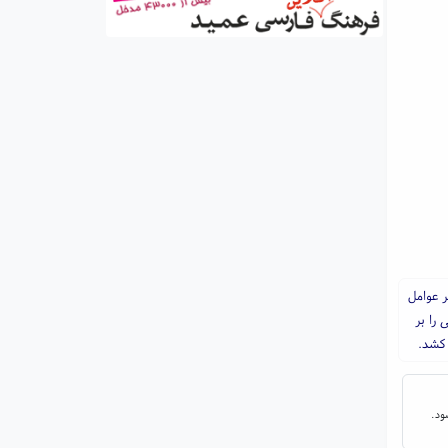
ر عوامل
را بر
 کشد.
ود.