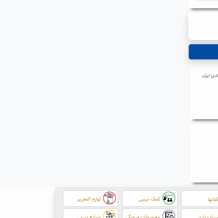
دی ایران
کمک درسی
لوازم التحریر
تابها
باب بازی
محصولات فرهنگی
صنایع دستی