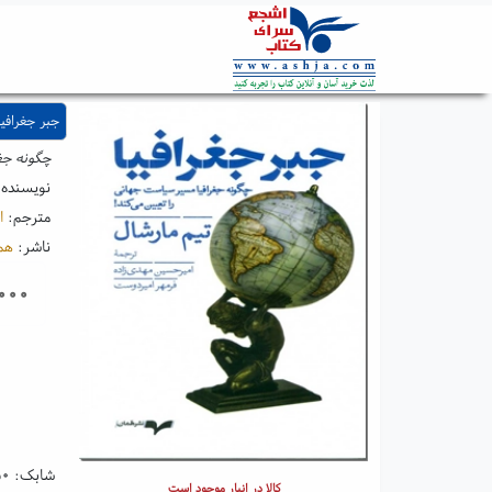
جبر جغرافیا
چگونه جغ
نویسنده
مترجم:
ا
ناشر:
هم
۰۰۰
شابک:
۵۰
کالا در انبار موجود است