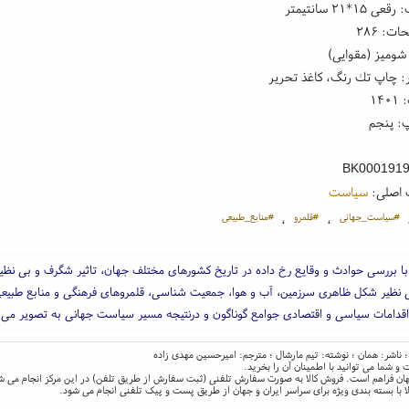
۱*۲۱ سانتیمتر
ت: ۲۸۶
شومیز (مقوایی)
: چاپ تك رنگ، کاغذ تحریر
۱۴
: پنجم
BK000191
 اصلی:
سیاست
#سیاست_جهانی
#قلمرو
#منابع_طبیعی
،
،
با بررسی حوادث و وقایع رخ داده در تاریخ کشورهای مختلف جهان، تاثیر شگرف و بی نظی
ی نظیر شکل ظاهری سرزمین، آب و هوا، جمعیت شناسی، قلمروهای فرهنگی و منابع طبیعی 
اقدامات سیاسی و اقتصادی جوامع گوناگون و درنتیجه مسیر سیاست جهانی به تصویر می
؛ ناشر: همان ؛ نوشته: تیم مارشال ؛ مترجم: امیرحسین مهدی زاده
و شما می توانید با اطمینان آن را بخرید.
و جهان فراهم است. فروش کالا به صورت سفارش تلفنی (ثبت سفارش از طریق تلفن) در این مرکز انجام می ش
ا با بسته بندی ویژه برای سراسر ایران و جهان از طریق پست و پیک تلفنی انجام می شود.