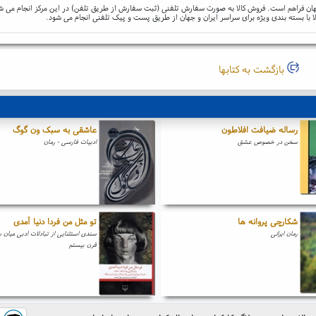
و جهان فراهم است. فروش کالا به صورت سفارش تلفنی (ثبت سفارش از طریق تلفن) در این مرکز انجام می ش
ا با بسته بندی ویژه برای سراسر ایران و جهان از طریق پست و پیک تلفنی انجام می شود.
بازگشت به کتابها
رساله ضیافت افلاطون
عاشقی به سبک ون گوگ
سخن در خصوص عشق
ادبیات فارسی - رمان
شکارچی پروانه ها
تو مثل من فردا دنیا آمدی
رمان ایرانی
سندی استثنایی از تبادلات ادبی میان
قرن بیستم