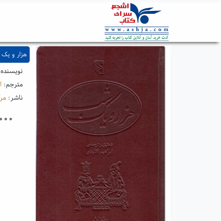
هزار و یک شب 
نویسنده
مترجم:
ا
ناشر:
مرک
۰۰۰