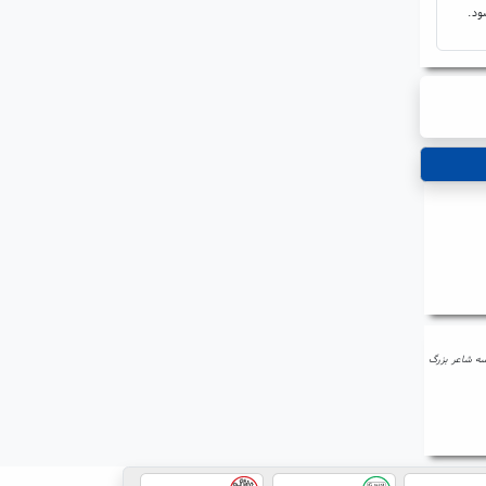
ود.
 سه شاعر بزرگ