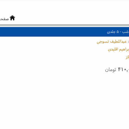
صفحه
- ۵ جلدی
:
عبداللطیف تسوجی
براهیم اقلیدی
ز
۴۱۰,
تومان