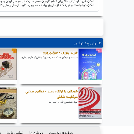
امکان خرید اینترنتی کالا برای تمام کاربران عضو سایت در سراسر ایران 
امکان درخواست و تهیه کالا از طریق پیامک هم وجود دارد. ارسال پستی کال
کتابهای پیشنهادی
فرزند پروری - فرزندپروری
تربیت و درمان مشکلات رفتاری کودکان از طریق بازی
خودتان را ارتقاء دهید - قوانین طلایی
موفقیت شغلی
برند شخصی تان را بسازید
صفحه نخست
درباره ما
تماس با ما
س