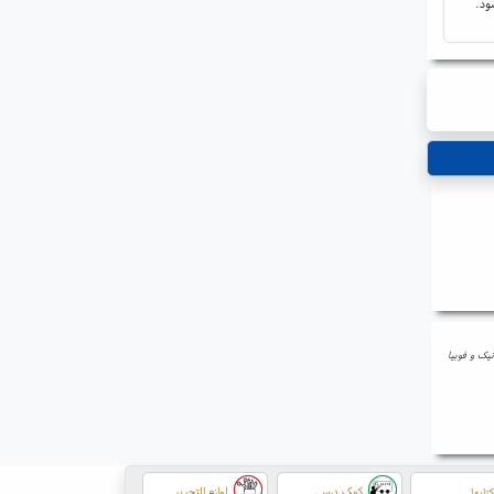
ود.
نیک و فوبیا
کمک درسی
لوازم التحریر
تابها