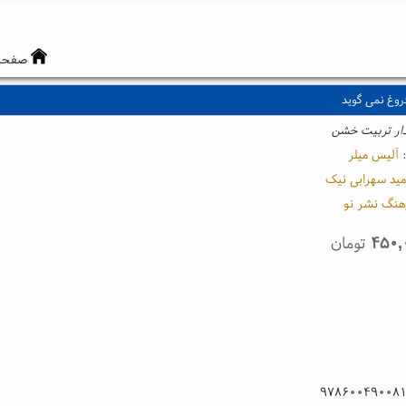
صفحه
روغ نمی گوید
یدار تربیت خشن
:
آلیس میلر
مید سهرابی نیک
هنگ نشر نو
۴۵۰,
تومان
۹۷۸۶۰۰۴۹۰۰۸