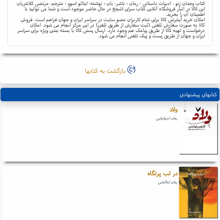
کتاب وجدان زنو ، ادبیات داستانی - رمان ؛ ناشر: بان ؛ نوشته: ایتالو اسوو ؛ مترجم: مرتضی کلانتریان
این کالا در انبار فروشگاه آنلاین کتاب سرای اشجع در حال حاضر موجود است و شما می توانید با
اطمینان آن را بخرید.
امکان خرید اینترنتی کالا برای تمام کاربران عضو سایت در سراسر ایران و جهان فراهم است. فروش
کالا به صورت سفارش تلفنی (ثبت سفارش از طریق تلفن) در این مرکز انجام می شود. امکان
درخواست و تهیه کالا از طریق پیامک هم وجود دارد. ارسال پستی کالا با بسته بندی ویژه برای سراسر
ایران و جهان از طریق پست و پیک تلفنی انجام می شود.
بازگشت به کتابها
کتابهای پیشنهادی
ولاد
رمان اسپانیایی
در لب پرتگاه
رمان ایتالیایی