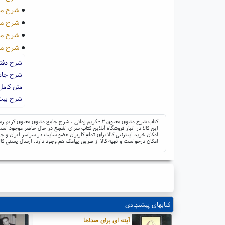
●
شرح مثنوی م
●
شرح مثنوی م
●
شرح مثنوی م
●
شرح مثنوی م
شرح دفت
شرح جامع
متن کامل
شرح بیت 
کتاب شرح مثنوی معنوی ۳ - کریم زمانی ، شرح جامع مثنوی معنوی کریم زمانی ؛ ناشر: اطلاعات ؛ نوشته: جلال الدین محمد مولوی، کریم زمانی
این کالا در انبار فروشگاه آنلاین کتاب سرای اشجع در حال حاضر موجود است 
امکان خرید اینترنتی کالا برای تمام کاربران عضو سایت در سراسر ایران 
امکان درخواست و تهیه کالا از طریق پیامک هم وجود دارد. ارسال پستی کال
کتابهای پیشنهادی
آینه ای برای صداها