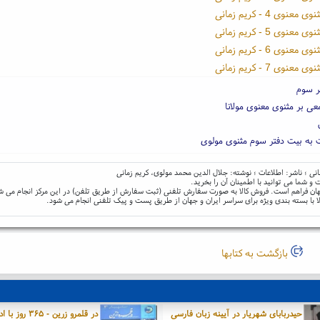
عنوی 4 - کریم زمانی
عنوی 5 - کریم زمانی
عنوی 6 - کریم زمانی
عنوی 7 - کریم زمانی
ر سوم
ی بر مثنوی معنوی مولانا
به بیت دفتر سوم مثنوی مولوی
و شما می توانید با اطمینان آن را بخرید.
و جهان فراهم است. فروش کالا به صورت سفارش تلفنی (ثبت سفارش از طریق تلفن) در این مرکز انجام می ش
ا با بسته بندی ویژه برای سراسر ایران و جهان از طریق پست و پیک تلفنی انجام می شود.
بازگشت به کتابها
حیدربابای شهریار در آیینه زبان فارسی
در قلمرو زرین - ۳۶۵ رو