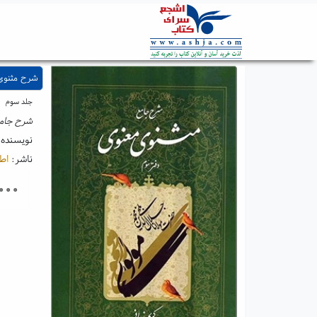
شرح مثنوی معنوی ۳
جلد سوم
شرح جامع
نویسنده
ناشر:
اط
۰۰۰