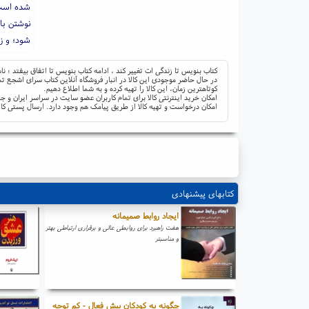
شده است
نوشتن با
شود؛ و ز
کتاب بنویس تا زندگی ات تغییر کند ، ادامه کتاب بنویس تا اتفاق بیفتد ؛ 
در حال حاضر موجودی این کالا در انبار فروشگاه آنلاین کتاب سرای اشجع تم
کوتاهترین زمان، این کالا را تهیه کرده و به شما اطلاع دهیم.
امکان خرید اینترنتی کالا برای تمام کاربران عضو سایت در سراسر ایران 
امکان درخواست و تهیه کالا از طریق پیامک هم وجود دارد. ارسال پستی کال
کتابهای پیشنهادی
ایجاد روابط صمیمانه
هفت راهبرد برای روابطی عالی و برقراری ارتباطی بهتر
و مناسبتر
چگونه به کودکان بیش فعال - کم توجه