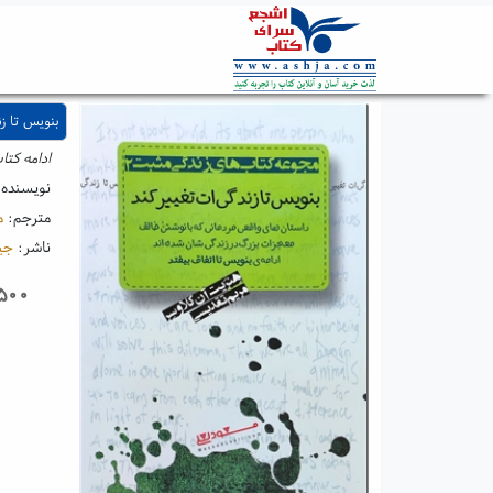
بنویس تا زن
ادامه کتا
نویسنده
مترجم:
م
ناشر:
جی
۵۰۰