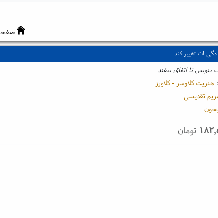
صفحه
دگی ات تغییر کند
ب بنویس تا اتفاق بیفتد
:
هنریت کلاوسر - کلاورز
ریم تقدیسی
حون
۱۸۲,
تومان