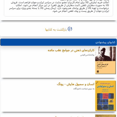
امکان خرید اینترنتی کالا برای تمام کاربران عضو سایت در سراسر ایران و جهان فراهم است. فروش
کالا به صورت سفارش تلفنی (ثبت سفارش از طریق تلفن) در این مرکز انجام می شود. امکان
درخواست و تهیه کالا از طریق پیامک هم وجود دارد. ارسال پستی کالا با بسته بندی ویژه برای سراسر
ایران و جهان از طریق پست و پیک تلفنی انجام می شود.
بازگشت به کتابها
کتابهای پیشنهادی
کارکردهای ذهنی در جوامع عقب مانده
روانشناسی قومی
انسان و سمبول هایش - یونگ
به سوی شناخت ناخودآگاه