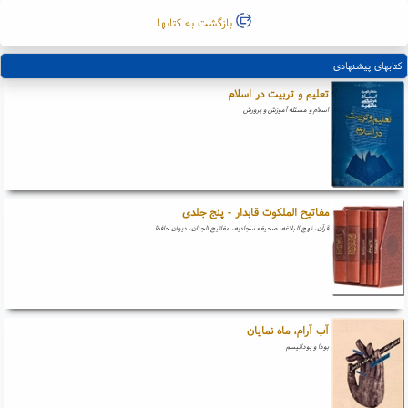
بازگشت به کتابها
کتابهای پیشنهادی
تعلیم و تربیت در اسلام
اسلام و مسئله آموزش و پرورش
مفاتیح الملکوت قابدار - پنج جلدی
قرآن، نهج البلاغه، صحیفه سجادیه، مفاتیح الجنان، دیوان حافظ
آب آرام، ماه نمایان
بودا و بودائیسم