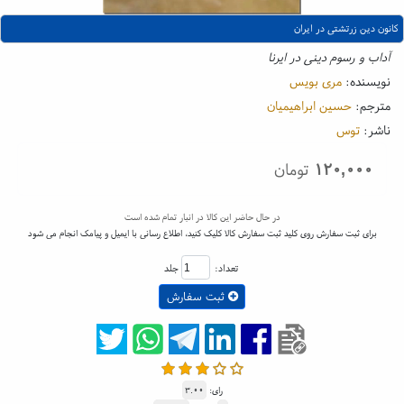
کانون دین زرتشتی در ایران
آداب و رسوم دینی در ایرنا
نویسنده:
مری بویس
مترجم:
حسین ابراهیمیان
ناشر:
توس
۱۲۰,۰۰۰
تومان
در حال حاضر این کالا در انبار تمام شده است
برای ثبت سفارش روی کلید ثبت سفارش کالا کلیک کنید، اطلاع رسانی با ایمیل و پیامک انجام می شود
تعداد:
جلد
ثبت سفارش
رای:
۳.۰۰