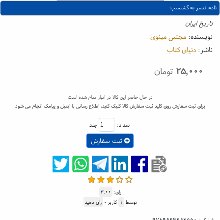
نامه تنسر به گشنسپ
تاریخ ایران
نویسنده:
مجتبی مینوی
ناشر:
دنیای کتاب
۲۵,۰۰۰
تومان
در حال حاضر این کالا در انبار تمام شده است
برای ثبت سفارش روی کلید ثبت سفارش کالا کلیک کنید، اطلاع رسانی با ایمیل و پیامک انجام می شود
تعداد:
جلد
ثبت سفارش
رای:
۳.۰۰
توسط
۱
کاربر -
رای دهید
شابک:
۹۷۸۹۶۴۳۴۶۲۵۵۰