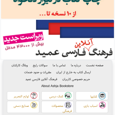
صفحه نخست
درباره ما
تماس با ما
سوالات رایج
وبلاگ کارکنان
ارسال کتاب به خارج از ایران
مقررات و حدود خدمات
حریم خصوصی کاربران
فرهنگ آنلاین فارسی عمید
About Ashja Bookstore
کمک درسی
لوازم التحریر
کتابها
اسباب بازی
محصولات
صنایع دستی
فرهنگی