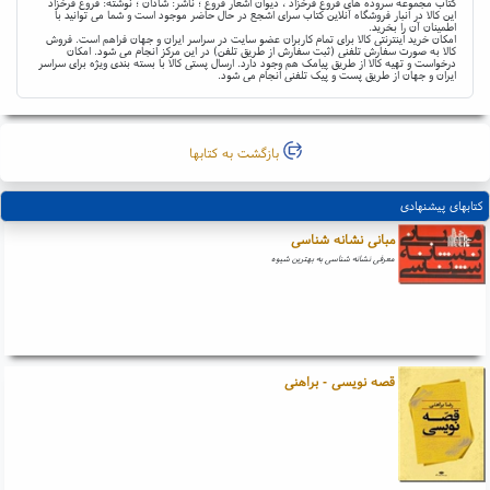
کتاب مجموعه سروده های فروغ فرخزاد ، دیوان اشعار فروغ ؛ ناشر: شادان ؛ نوشته: فروغ فرخزاد
این کالا در انبار فروشگاه آنلاین کتاب سرای اشجع در حال حاضر موجود است و شما می توانید با
اطمینان آن را بخرید.
امکان خرید اینترنتی کالا برای تمام کاربران عضو سایت در سراسر ایران و جهان فراهم است. فروش
کالا به صورت سفارش تلفنی (ثبت سفارش از طریق تلفن) در این مرکز انجام می شود. امکان
درخواست و تهیه کالا از طریق پیامک هم وجود دارد. ارسال پستی کالا با بسته بندی ویژه برای سراسر
ایران و جهان از طریق پست و پیک تلفنی انجام می شود.
بازگشت به کتابها
کتابهای پیشنهادی
مبانی نشانه شناسی
معرفی نشانه شناسی به بهترین شیوه
قصه نویسی - براهنی