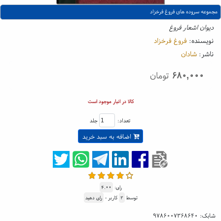
مجموعه سروده های فروغ فرخزاد
دیوان اشعار فروغ
نویسنده:
فروغ فرخزاد
ناشر:
شادان
۶۸۰,۰۰۰
تومان
کالا در انبار موجود است
تعداد:
جلد
اضافه به سبد خرید
رای:
۴.۰۰
توسط
۲
کاربر -
رای دهید
شابک:
۹۷۸۶۰۰۷۳۶۸۶۴۰